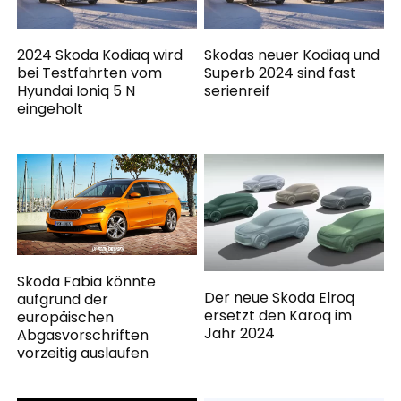
2024 Skoda Kodiaq wird
Skodas neuer Kodiaq und
bei Testfahrten vom
Superb 2024 sind fast
Hyundai Ioniq 5 N
serienreif
eingeholt
Skoda Fabia könnte
Der neue Skoda Elroq
aufgrund der
ersetzt den Karoq im
europäischen
Jahr 2024
Abgasvorschriften
vorzeitig auslaufen