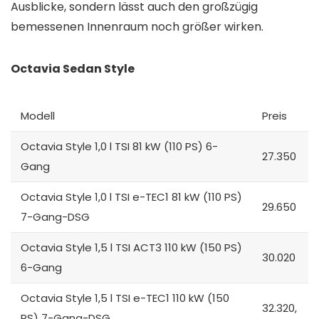
Ausblicke, sondern lässt auch den großzügig
bemessenen Innenraum noch größer wirken.
Octavia Sedan Style
Modell
Preis
Octavia Style 1,0 l TSI 81 kW (110 PS) 6-
27.350
Gang
Octavia Style 1,0 l TSI e-TEC1 81 kW (110 PS)
29.650
7-Gang-DSG
Octavia Style 1,5 l TSI ACT3 110 kW (150 PS)
30.020
6-Gang
Octavia Style 1,5 l TSI e-TEC1 110 kW (150
32.320,
PS) 7-Gang-DSG