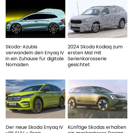
Skoda-Azubis
2024 Skoda Kodiaq zum
verwandeln den Enyaq iV
ersten Mal mit
in ein Zuhause für digitale
Serienkarosserie
Nomaden
gesichtet
Der neue Skoda Enyaq iV
Künftige Skodas erhalten