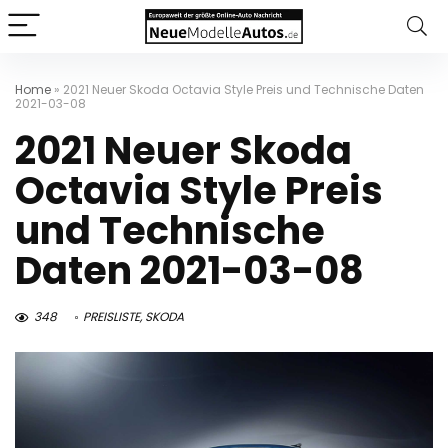
Home
»
2021 Neuer Skoda Octavia Style Preis und Technische Daten
2021-03-08
2021 Neuer Skoda
Octavia Style Preis
und Technische
Daten 2021-03-08
348
PREISLISTE
,
SKODA