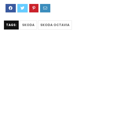
TAGS:
SKODA
SKODA OCTAVIA