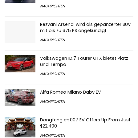
Luxuslimousine „S90 Recharge“ von Volvo
NACHRICHTEN
Rezvani Arsenal wird als gepanzerter SUV
mit bis zu 675 PS angekündigt
NACHRICHTEN
Volkswagen ID.7 Tourer GTX bietet Platz
und Tempo
NACHRICHTEN
Alfa Romeo Milano Baby EV
NACHRICHTEN
Dongfeng eπ 007 EV Offers Up From Just
$22,400