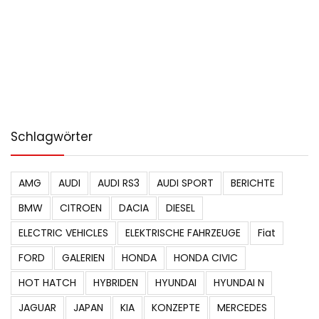
Schlagwörter
AMG
AUDI
AUDI RS3
AUDI SPORT
BERICHTE
BMW
CITROEN
DACIA
DIESEL
ELECTRIC VEHICLES
ELEKTRISCHE FAHRZEUGE
Fiat
FORD
GALERIEN
HONDA
HONDA CIVIC
HOT HATCH
HYBRIDEN
HYUNDAI
HYUNDAI N