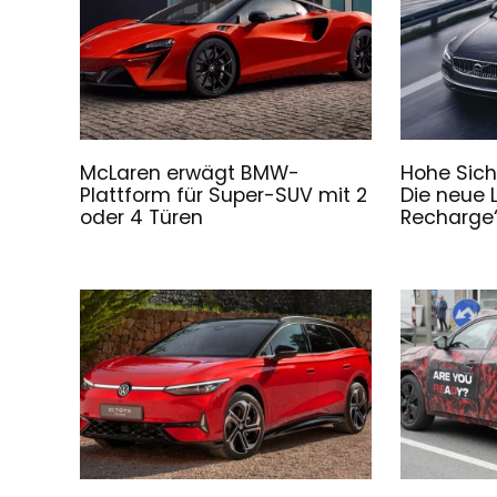
McLaren erwägt BMW-
Hohe Sich
Plattform für Super-SUV mit 2
Die neue 
oder 4 Türen
Recharge“