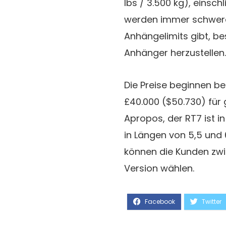
lbs / 3.500 kg), einsc
werden immer schwerer
Anhängelimits gibt, bes
Anhänger herzustellen.
Die Preise beginnen be
£40.000 ($50.730) für
Apropos, der RT7 ist i
in Längen von 5,5 und 
können die Kunden zwi
Version wählen.