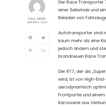
Der Race Transporter 7
einer Seilwinde und ei
Beladen von Fahrzeugen
PAUL MEIER
JANUAR 5, 2024
Autotransporter sind 
kaum mehr als eine Kis
jedoch ändern und stel
brandneuen Race Trans
Der RT7, der als „Sup
wird, ist von High-End
aerodynamisch optimi
Frontpartie und einem 
Karosserie aus Verbun