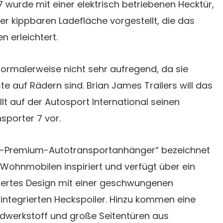
 wurde mit einer elektrisch betriebenen Hecktür,
ner kippbaren Ladefläche vorgestellt, die das
 erleichtert.
normalerweise nicht sehr aufregend, da sie
te auf Rädern sind. Brian James Trailers will das
lt auf der Autosport International seinen
porter 7 vor.
er-Premium-Autotransportanhänger“ bezeichnet
-Wohnmobilen inspiriert und verfügt über ein
ertes Design mit einer geschwungenen
integrierten Heckspoiler. Hinzu kommen eine
dwerkstoff und große Seitentüren aus