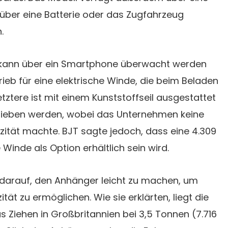
 über eine Batterie oder das Zugfahrzeug
.
e kann über ein Smartphone überwacht werden
rieb für eine elektrische Winde, die beim Beladen
etztere ist mit einem Kunststoffseil ausgestattet
rieben werden, wobei das Unternehmen keine
zität machte. BJT sagte jedoch, dass eine 4.309
Winde als Option erhältlich sein wird.
h darauf, den Anhänger leicht zu machen, um
ät zu ermöglichen. Wie sie erklärten, liegt die
 Ziehen in Großbritannien bei 3,5 Tonnen (7.716