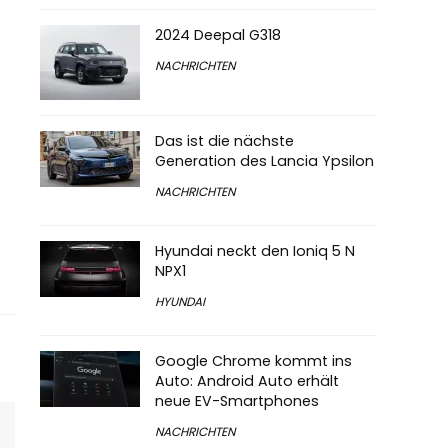
2024 Deepal G318
NACHRICHTEN
Das ist die nächste
Generation des Lancia Ypsilon
NACHRICHTEN
Hyundai neckt den Ioniq 5 N
NPX1
HYUNDAI
Google Chrome kommt ins
Auto: Android Auto erhält
neue EV-Smartphones
NACHRICHTEN