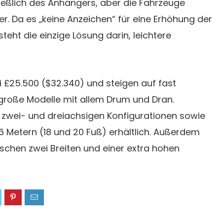
hließlich des Anhängers, aber die Fahrzeuge
. Da es „keine Anzeichen“ für eine Erhöhung der
teht die einzige Lösung darin, leichtere
i £25.500 ($32.340) und steigen auf fast
 große Modelle mit allem Drum und Dran.
n zwei- und dreiachsigen Konfigurationen sowie
6 Metern (18 und 20 Fuß) erhältlich. Außerdem
schen zwei Breiten und einer extra hohen