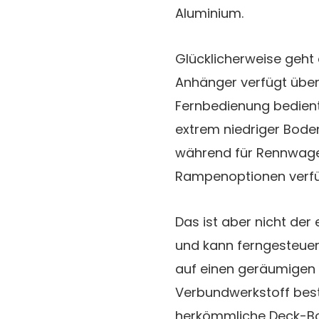
Aluminium.
Glücklicherweise geht e
Anhänger verfügt über 
Fernbedienung bedien
extrem niedriger Bode
während für Rennwagen
Rampenoptionen verfü
Das ist aber nicht der e
und kann ferngesteuert
auf einen geräumigen 
Verbundwerkstoff besteh
herkömmliche Deck-Bo