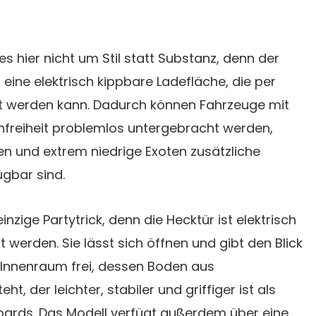
s hier nicht um Stil statt Substanz, denn der
eine elektrisch kippbare Ladefläche, die per
t werden kann. Dadurch können Fahrzeuge mit
nfreiheit problemlos untergebracht werden,
 und extrem niedrige Exoten zusätzliche
gbar sind.
inzige Partytrick, denn die Hecktür ist elektrisch
 werden. Sie lässt sich öffnen und gibt den Blick
Innenraum frei, dessen Boden aus
t, der leichter, stabiler und griffiger ist als
ards. Das Modell verfügt außerdem über eine