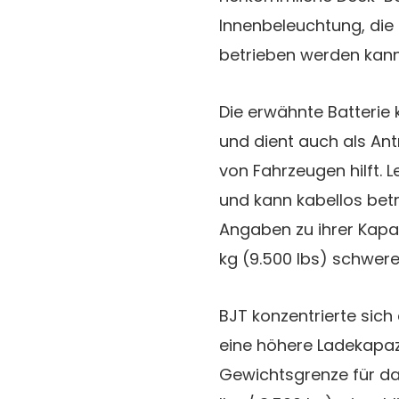
Innenbeleuchtung, die
betrieben werden kann
Die erwähnte Batteri
und dient auch als Ant
von Fahrzeugen hilft. L
und kann kabellos bet
Angaben zu ihrer Kapa
kg (9.500 lbs) schwere 
BJT konzentrierte sic
eine höhere Ladekapazit
Gewichtsgrenze für das