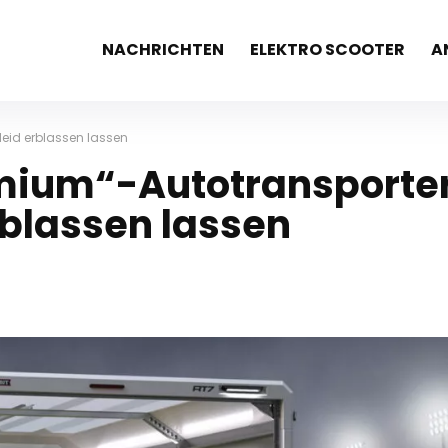
NACHRICHTEN
ELEKTRO SCOOTER
A
Neid erblassen lassen
mium“-Autotransporte
rblassen lassen