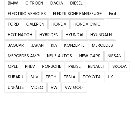
BMW
CITROEN
DACIA
DIESEL
ELECTRIC VEHICLES
ELEKTRISCHE FAHRZEUGE
Fiat
FORD
GALERIEN
HONDA
HONDA CIVIC
HOT HATCH
HYBRIDEN
HYUNDAI
HYUNDAI N
JAGUAR
JAPAN
KIA
KONZEPTE
MERCEDES
MERCEDES AMG
NEUE AUTOS
NEW CARS
NISSAN
OPEL
PHEV
PORSCHE
PREISE
RENAULT
SKODA
SUBARU
SUV
TECH
TESLA
TOYOTA
UK
UNFÄLLE
VIDEO
VW
VW GOLF