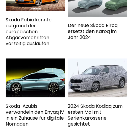
Skoda Fabia könnte
Der neue Skoda Elroq
aufgrund der
ersetzt den Karoq im
europäischen
Jahr 2024
Abgasvorschriften
vorzeitig auslaufen
Skoda-Azubis
2024 Skoda Kodiaq zum
verwandeln den Enyaq iV
ersten Mal mit
in ein Zuhause für digitale
Serienkarosserie
Nomaden
gesichtet