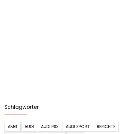
Schlagwörter
AMG
AUDI
AUDI RS3
AUDI SPORT
BERICHTE