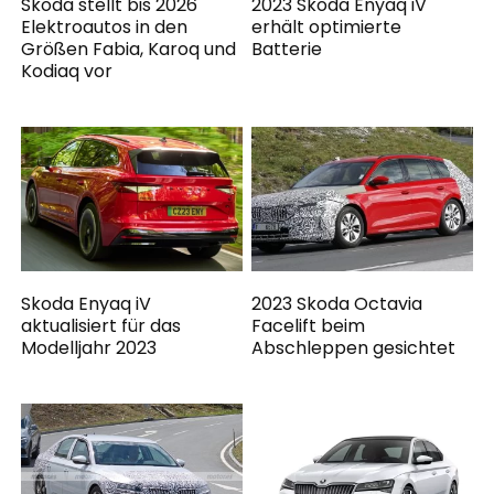
Skoda stellt bis 2026
2023 Skoda Enyaq iV
Elektroautos in den
erhält optimierte
Größen Fabia, Karoq und
Batterie
Kodiaq vor
Skoda Enyaq iV
2023 Skoda Octavia
aktualisiert für das
Facelift beim
Modelljahr 2023
Abschleppen gesichtet