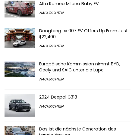
Alfa Romeo Milano Baby EV
NACHRICHTEN
Dongfeng eπ 007 EV Offers Up From Just
$22,400
NACHRICHTEN
Europäische Kommission nimmt BYD,
Geely und SAIC unter die Lupe
NACHRICHTEN
2024 Deepal G318
NACHRICHTEN
Das ist die nächste Generation des
Lancia Ypsilon