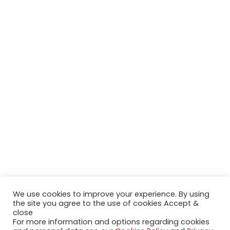
We use cookies to improve your experience. By using
the site you agree to the use of cookies Accept &
close
2020-2023 NeueModelleAutos.de. KaripNetwork - All rights
For more information and options regarding cookies
reserved.