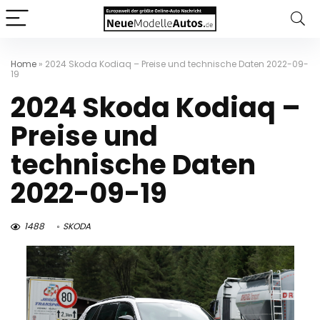
Home
»
2024 Skoda Kodiaq – Preise und technische Daten 2022-09-
19
2024 Skoda Kodiaq –
Preise und
technische Daten
2022-09-19
1488
SKODA