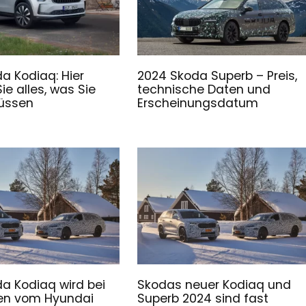
a Kodiaq: Hier
2024 Skoda Superb – Preis,
ie alles, was Sie
technische Daten und
üssen
Erscheinungsdatum
a Kodiaq wird bei
Skodas neuer Kodiaq und
ten vom Hyundai
Superb 2024 sind fast