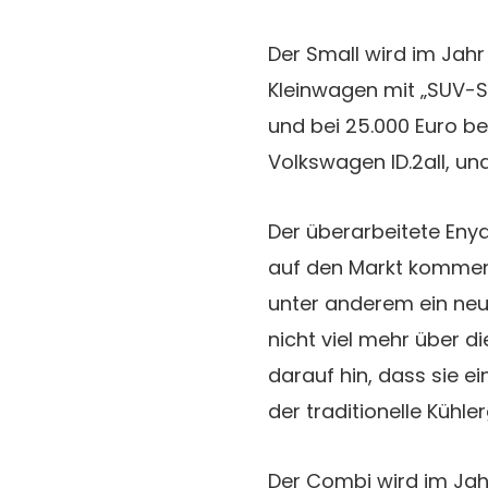
Der Small wird im Jah
Kleinwagen mit „SUV-Sti
und bei 25.000 Euro be
Volkswagen ID.2all, un
Der überarbeitete En
auf den Markt kommen.
unter anderem ein neu
nicht viel mehr über d
darauf hin, dass sie e
der traditionelle Kühlergr
Der Combi wird im Jah