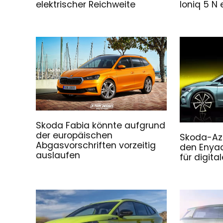
elektrischer Reichweite
Ioniq 5 N 
Skoda Fabia könnte aufgrund
der europäischen
Skoda-Az
Abgasvorschriften vorzeitig
den Enyaq
auslaufen
für digit