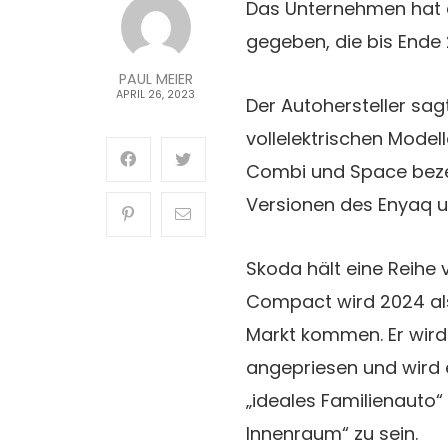
Das Unternehmen hat e
gegeben, die bis End
PAUL MEIER
APRIL 26, 2023
Der Autohersteller sag
vollelektrischen Model
Combi und Space beze
Versionen des Enyaq 
Skoda hält eine Reihe 
Compact wird 2024 al
Markt kommen. Er wird 
angepriesen und wird et
„ideales Familienauto“
Innenraum“ zu sein.