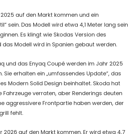
r 2025 auf den Markt kommen und ein
l“ sein. Das Modell wird etwa 4,1 Meter lang sein
ginnen. Es klingt wie Skodas Version des
d das Modell wird in Spanien gebaut werden.
yaq und das Enyaq Coupé werden im Jahr 2025
 Sie erhalten ein „umfassendes Update“, das
es Modern Solid Design beinhaltet. Skoda hat
ie Fahrzeuge verraten, aber Renderings deuten
ine aggressivere Frontpartie haben werden, der
ill fehlt.
r 2026 auf den Markt kommen. Er wird etwa 4,7