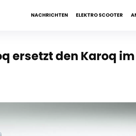
NACHRICHTEN
ELEKTRO SCOOTER
A
oq ersetzt den Karoq im