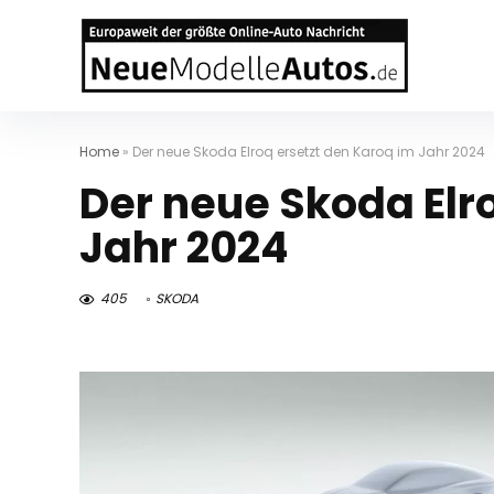
Home
»
Der neue Skoda Elroq ersetzt den Karoq im Jahr 2024
Der neue Skoda Elr
Jahr 2024
405
SKODA