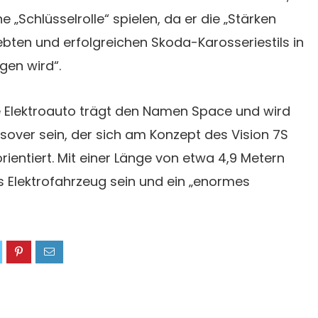
e „Schlüsselrolle“ spielen, da er die „Stärken
bten und erfolgreichen Skoda-Karosseriestils in
agen wird“.
e Elektroauto trägt den Namen Space und wird
ssover sein, der sich am Konzept des Vision 7S
rientiert. Mit einer Länge von etwa 4,9 Metern
s Elektrofahrzeug sein und ein „enormes