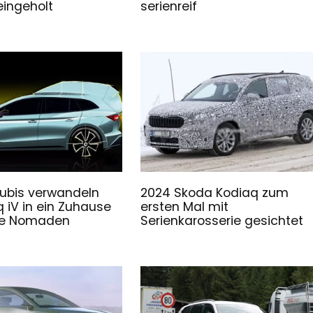
eingeholt
serienreif
ubis verwandeln
2024 Skoda Kodiaq zum
 iV in ein Zuhause
ersten Mal mit
ale Nomaden
Serienkarosserie gesichtet