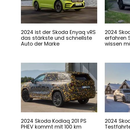
2024 ist der Skoda Enyaq vRS
2024 Skod
das stärkste und schnellste
erfahren S
Auto der Marke
wissen m
2024 Skoda Kodiaq 201 PS
2024 Skod
PHEV kommt mit 100 km
Testfahr