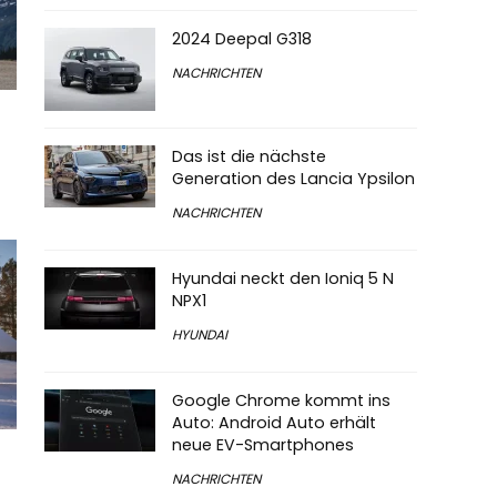
2024 Deepal G318
NACHRICHTEN
Das ist die nächste
Generation des Lancia Ypsilon
NACHRICHTEN
Hyundai neckt den Ioniq 5 N
NPX1
HYUNDAI
Google Chrome kommt ins
Auto: Android Auto erhält
neue EV-Smartphones
NACHRICHTEN