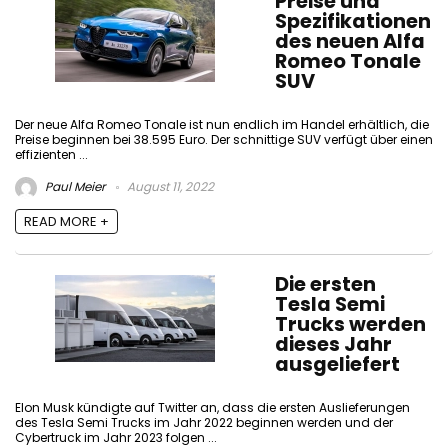
Preise und
Spezifikationen
des neuen Alfa
Romeo Tonale
SUV
Der neue Alfa Romeo Tonale ist nun endlich im Handel erhältlich, die
Preise beginnen bei 38.595 Euro. Der schnittige SUV verfügt über einen
effizienten ...
Paul Meier
August 11, 2022
READ MORE +
Die ersten
Tesla Semi
Trucks werden
dieses Jahr
ausgeliefert
Elon Musk kündigte auf Twitter an, dass die ersten Auslieferungen
des Tesla Semi Trucks im Jahr 2022 beginnen werden und der
Cybertruck im Jahr 2023 folgen ...