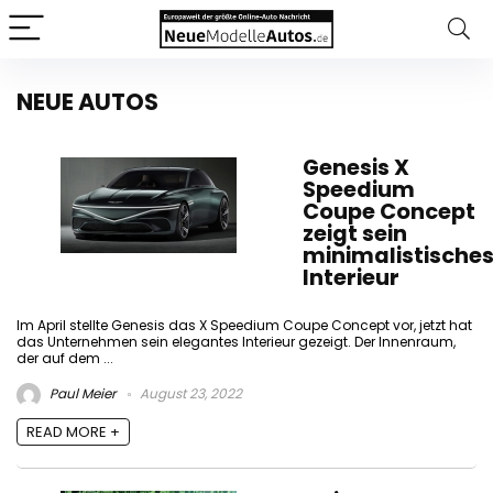
NEUE AUTOS
Genesis X
Speedium
Coupe Concept
zeigt sein
minimalistische
Interieur
Im April stellte Genesis das X Speedium Coupe Concept vor, jetzt hat
das Unternehmen sein elegantes Interieur gezeigt. Der Innenraum,
der auf dem ...
Paul Meier
August 23, 2022
READ MORE +