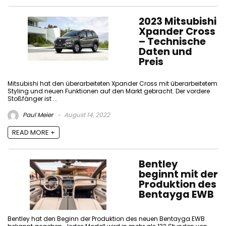
2023 Mitsubishi
Xpander Cross
– Technische
Daten und
Preis
Mitsubishi hat den überarbeiteten Xpander Cross mit überarbeitetem
Styling und neuen Funktionen auf den Markt gebracht. Der vordere
Stoßfänger ist ...
Paul Meier
August 14, 2022
READ MORE +
Bentley
beginnt mit der
Produktion des
Bentayga EWB
Bentley hat den Beginn der Produktion des neuen Bentayga EWB