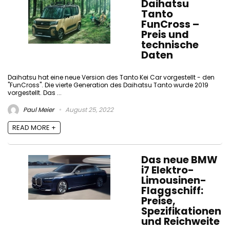
Daihatsu
Tanto
FunCross –
Preis und
technische
Daten
Daihatsu hat eine neue Version des Tanto Kei Car vorgestellt - den
"FunCross". Die vierte Generation des Daihatsu Tanto wurde 2019
vorgestellt. Das ...
Paul Meier
August 25, 2022
READ MORE +
Das neue BMW
i7 Elektro-
Limousinen-
Flaggschiff:
Preise,
Spezifikationen
und Reichweite