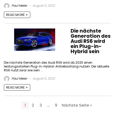
Paul Meier
August 11, 2022
READ MORE +
Die nächste
Generation des
Audi RS6 wird
ein Plug-in-
Hybrid sein
Die nächste Generation des Audi RS6 wird ab 2025 einen
leistungsstarken Plug-in-Hybrid-Antriebsstrang nutzen. Der aktuelle
RS6 nutzt zwar wie sein ...
Paul Meier
August 5, 2022
READ MORE +
1
2
3
…
9
Nächste Seite »