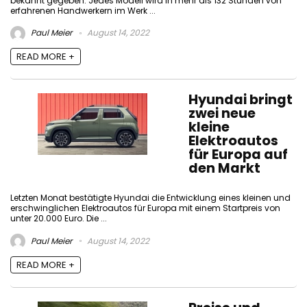
bekannt gegeben. Jedes Modell wird in mehr als 132 Stunden von
erfahrenen Handwerkern im Werk ...
Paul Meier
August 14, 2022
READ MORE +
Hyundai bringt
zwei neue
kleine
Elektroautos
für Europa auf
den Markt
Letzten Monat bestätigte Hyundai die Entwicklung eines kleinen und
erschwinglichen Elektroautos für Europa mit einem Startpreis von
unter 20.000 Euro. Die ...
Paul Meier
August 14, 2022
READ MORE +