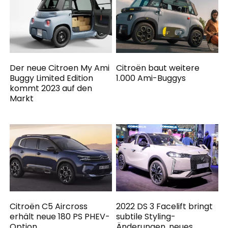
Der neue Citroen My Ami
Citroën baut weitere
Buggy Limited Edition
1.000 Ami-Buggys
kommt 2023 auf den
Markt
Citroën C5 Aircross
2022 DS 3 Facelift bringt
erhält neue 180 PS PHEV-
subtile Styling-
Option
Änderungen, neues