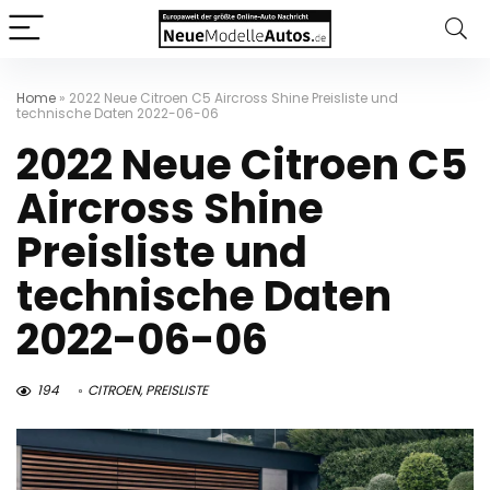
Home
»
2022 Neue Citroen C5 Aircross Shine Preisliste und
technische Daten 2022-06-06
2022 Neue Citroen C5
Aircross Shine
Preisliste und
technische Daten
2022-06-06
194
CITROEN
,
PREISLISTE