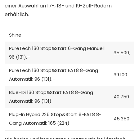
einer Auswahl an 17-, 18- und 19-Zoll-Rädern
erhältlich.
Shine
PureTech 130 Stop&Start 6-Gang Manuell
35.500,
96 (131),–
PureTech 130 Stop&Start EAT8 8-Gang
39.100
Automatik 96 (131),–
BlueHDi 130 Stop&Start EAT8 8-Gang
40.750
Automatik 96 (131)
Plug-In Hybrid 225 Stop&Start ë-EAT8 8-
45.350
Gang Automatik 165 (224)