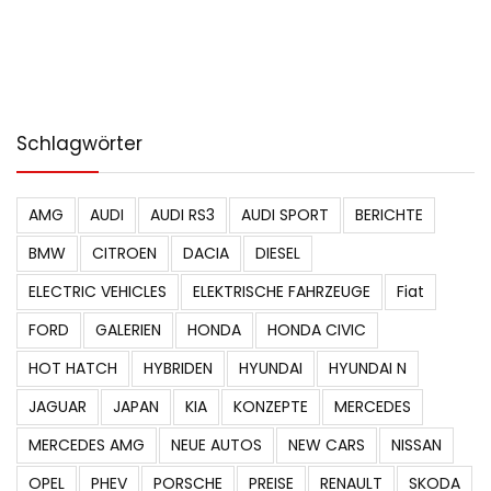
Schlagwörter
AMG
AUDI
AUDI RS3
AUDI SPORT
BERICHTE
BMW
CITROEN
DACIA
DIESEL
ELECTRIC VEHICLES
ELEKTRISCHE FAHRZEUGE
Fiat
FORD
GALERIEN
HONDA
HONDA CIVIC
HOT HATCH
HYBRIDEN
HYUNDAI
HYUNDAI N
JAGUAR
JAPAN
KIA
KONZEPTE
MERCEDES
MERCEDES AMG
NEUE AUTOS
NEW CARS
NISSAN
OPEL
PHEV
PORSCHE
PREISE
RENAULT
SKODA