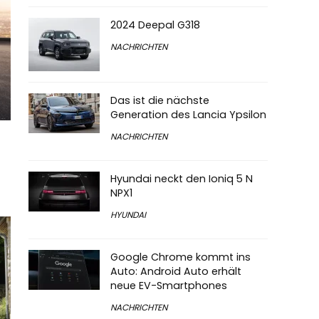
2024 Deepal G318
NACHRICHTEN
Das ist die nächste
Generation des Lancia Ypsilon
NACHRICHTEN
Hyundai neckt den Ioniq 5 N
NPX1
HYUNDAI
Google Chrome kommt ins
Auto: Android Auto erhält
neue EV-Smartphones
NACHRICHTEN