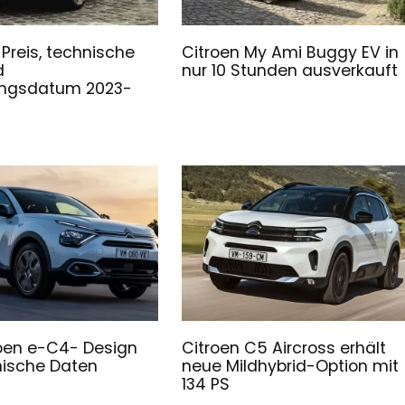
 Preis, technische
Citroen My Ami Buggy EV in
d
nur 10 Stunden ausverkauft
ungsdatum 2023-
oen e-C4- Design
Citroen C5 Aircross erhält
nische Daten
neue Mildhybrid-Option mit
134 PS