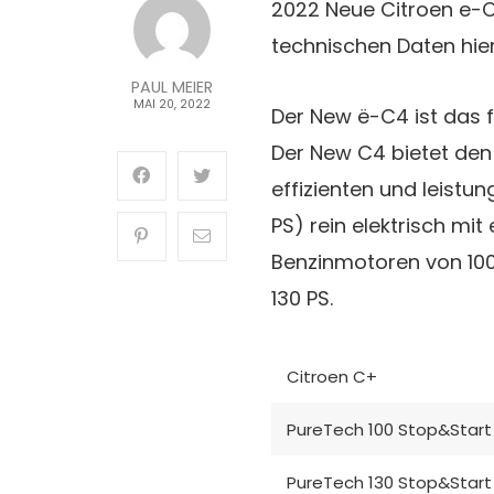
2022 Neue Citroen e-C
technischen Daten hier
PAUL MEIER
MAI 20, 2022
Der New ë-C4 ist das f
Der New C4 bietet den 
effizienten und leistu
PS) rein elektrisch mi
Benzinmotoren von 100 
130 PS.
Citroen C+
PureTech 100 Stop&Start
PureTech 130 Stop&Start 