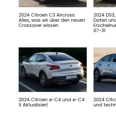
2024 Citroen C3 Aircross:
2024 DS3,
Alles, was wir über den neuen
Daten un
Crossover wissen
Erschein
07-31
2024 Citroen e-C4 und e-C4
2024 Citr
X Aktualisiert
und tech