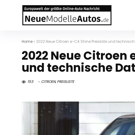
Home
»
2022 Neue Citroen e-C4 Shine Preisliste und technis
2022 Neue Citroen e
und technische Da
153
CITROEN
,
PREISLISTE