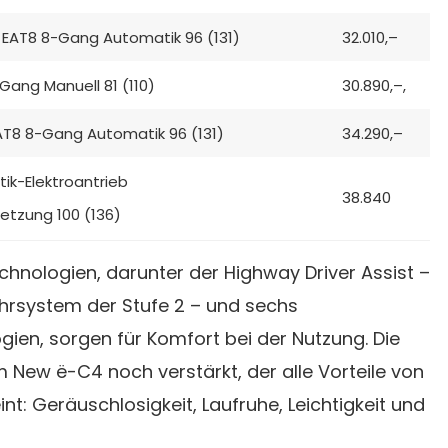
 EAT8 8-Gang Automatik 96 (131)
32.010,–
Gang Manuell 81 (110)
30.890,–,
AT8 8-Gang Automatik 96 (131)
34.290,–
ik-Elektroantrieb
38.840
etzung 100 (136)
chnologien, darunter der Highway Driver Assist –
rsystem der Stufe 2 – und sechs
gien, sorgen für Komfort bei der Nutzung. Die
 New ë-C4 noch verstärkt, der alle Vorteile von
nt: Geräuschlosigkeit, Laufruhe, Leichtigkeit und