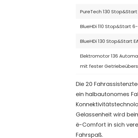
PureTech 130 Stop&Start
BlueHDi 110 Stop&Start 6-
BlueHDi 130 Stop&Start E
Elektromotor 136 Automat
mit fester Getriebeübers
Die 20 Fahrassistenzte
ein halbautonomes Fah
Konnektivitätstechnolo
Gelassenheit wird beim
ë-Comfort in sich verei
Fahrspaß.