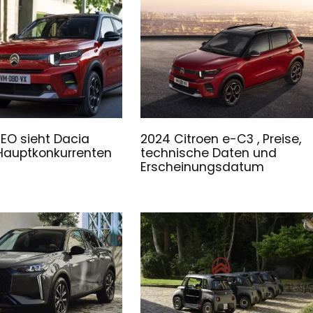
EO sieht Dacia
2024 Citroen e-C3 , Preise,
 Hauptkonkurrenten
technische Daten und
Erscheinungsdatum