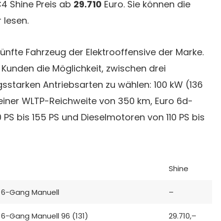
4 Shine Preis ab
29.710
Euro. Sie können die
 lesen.
ünfte Fahrzeug der Elektrooffensive der Marke.
Kunden die Möglichkeit, zwischen drei
ngsstarken Antriebsarten zu wählen: 100 kW (136
t einer WLTP-Reichweite von 350 km, Euro 6d-
PS bis 155 PS und Dieselmotoren von 110 PS bis
Shine
 6-Gang Manuell
–
6-Gang Manuell 96 (131)
29.710,–