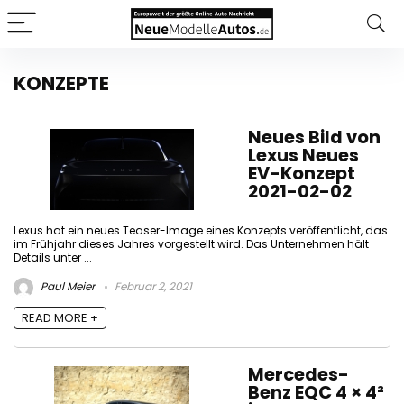
KONZEPTE
Neues Bild von
Lexus Neues
EV-Konzept
2021-02-02
Lexus hat ein neues Teaser-Image eines Konzepts veröffentlicht, das
im Frühjahr dieses Jahres vorgestellt wird. Das Unternehmen hält
Details unter ...
Paul Meier
Februar 2, 2021
READ MORE +
Mercedes-
Benz EQC 4 × 4²