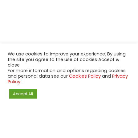
We use cookies to improve your experience. By using
the site you agree to the use of cookies Accept &
close
For more information and options regarding cookies
and personal data see our
Cookies Policy
and
Privacy
Policy
Accept All
Latest Posts
McLaren erwägt BMW-Plattform für