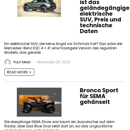
ist das
geländegängige
elektrische
SUV, Preis und
technische
Daten
Ein elektrischer SUV, der keine Angst vor Schmutz hat? Das wäre der
Mercedes-Benz EQC 4 × 4², eine haarigere Version des regulären
Modells, das gerade ...
Paul Meier
November 29, 2020
READ MORE +
Bronco Sport
für SEMA
gehänselt
Die diesjährige SEMA Show war kaum ein Ausrutscher auf dem
Radar, aber das Blue Oval setzt dort an, wo das unglückliche