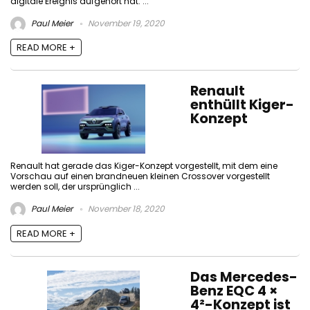
digitale Ereignis aufgehört hat. ...
Paul Meier
November 19, 2020
READ MORE +
Renault
enthüllt Kiger-
Konzept
Renault hat gerade das Kiger-Konzept vorgestellt, mit dem eine
Vorschau auf einen brandneuen kleinen Crossover vorgestellt
werden soll, der ursprünglich ...
Paul Meier
November 18, 2020
READ MORE +
Das Mercedes-
Benz EQC 4 ×
4²-Konzept ist