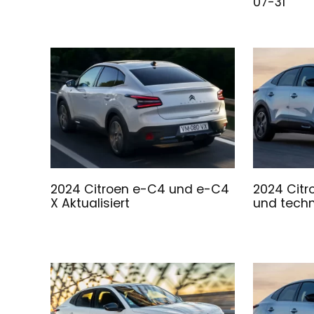
07-31
2024 Citroen e-C4 und e-C4
2024 Citr
X Aktualisiert
und tech