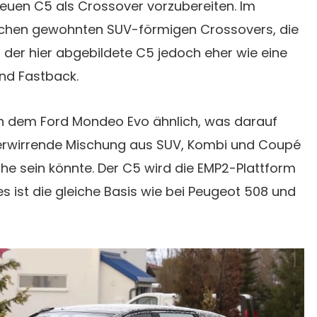
neuen C5 als Crossover vorzubereiten. Im
ichen gewohnten SUV-förmigen Crossovers, die
t der hier abgebildete C5 jedoch eher wie eine
nd Fastback.
h dem Ford Mondeo Evo ähnlich, was darauf
verwirrende Mischung aus SUV, Kombi und Coupé
he sein könnte. Der C5 wird die EMP2-Plattform
 ist die gleiche Basis wie bei Peugeot 508 und