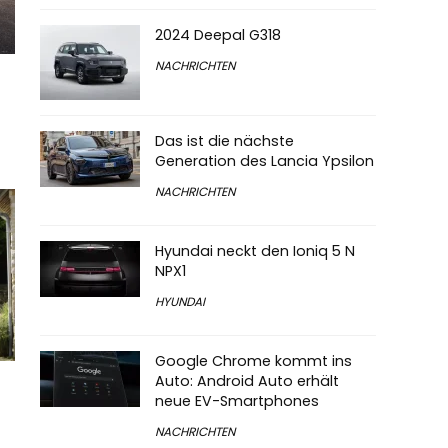
2024 Deepal G318
NACHRICHTEN
Das ist die nächste
Generation des Lancia Ypsilon
NACHRICHTEN
Hyundai neckt den Ioniq 5 N
NPX1
HYUNDAI
Google Chrome kommt ins
Auto: Android Auto erhält
neue EV-Smartphones
NACHRICHTEN