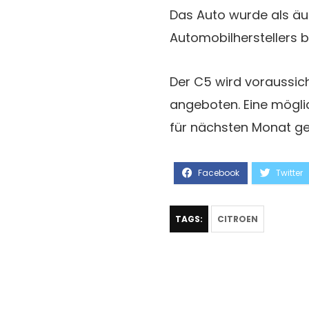
Das Auto wurde als äu
Automobilherstellers b
Der C5 wird voraussich
angeboten. Eine mögli
für nächsten Monat ge
TAGS:
CITROEN