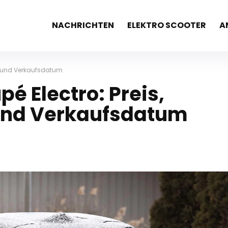
NACHRICHTEN
ELEKTRO SCOOTER
A
en und Verkaufsdatum
é Electro: Preis,
und Verkaufsdatum