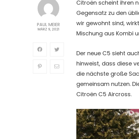
Citroën scheint ihren 
Gegensatz zu den übl
wir gewohnt sind, wirk
PAUL MEIER
MÄRZ 9, 2021
Mischung aus Kombi u
Der neue C5 sieht auc
hinweist, dass diese 
die nächste große Sac
gemeinsam nutzen. Dies
Citroën C5 Aircross.