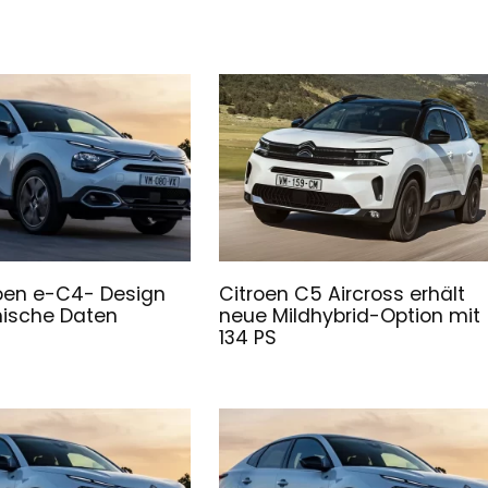
oen e-C4- Design
Citroen C5 Aircross erhält
nische Daten
neue Mildhybrid-Option mit
134 PS