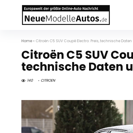
Home
»
Citroën C5 SUV Coupé Electro: Preis, technische Dat
Citroën C5 SUV Coup
technische Daten 
140
CITROEN