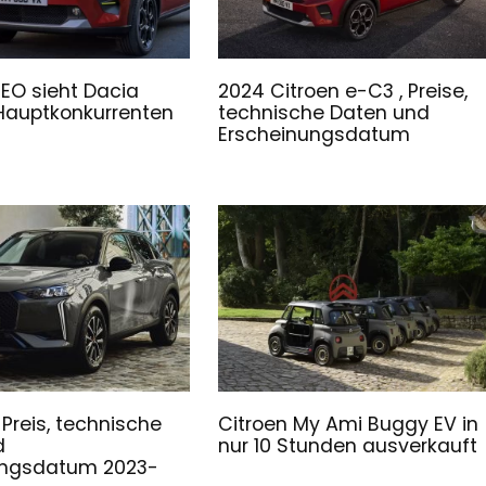
EO sieht Dacia
2024 Citroen e-C3 , Preise,
 Hauptkonkurrenten
technische Daten und
Erscheinungsdatum
 Preis, technische
Citroen My Ami Buggy EV in
d
nur 10 Stunden ausverkauft
ungsdatum 2023-