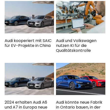
Audi kooperiert mit SAIC
Audi und Volkswagen
für EV-Projekte in China
nutzen KI für die
Qualitätskontrolle
2024 erhalten Audi A6
Audi könnte neue Fabrik
und A7 in Europa neue
in Ontario bauen, in der