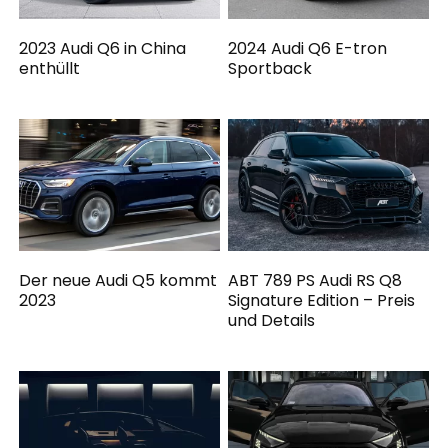
2023 Audi Q6 in China
2024 Audi Q6 E-tron
enthüllt
Sportback
Der neue Audi Q5 kommt
ABT 789 PS Audi RS Q8
2023
Signature Edition – Preis
und Details