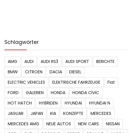
Schlagwörter
AMG
AUDI
AUDI RS3
AUDI SPORT
BERICHTE
BMW
CITROEN
DACIA
DIESEL
ELECTRIC VEHICLES
ELEKTRISCHE FAHRZEUGE
Fiat
FORD
GALERIEN
HONDA
HONDA CIVIC
HOT HATCH
HYBRIDEN
HYUNDAI
HYUNDAI N
JAGUAR
JAPAN
KIA
KONZEPTE
MERCEDES
MERCEDES AMG
NEUE AUTOS
NEW CARS
NISSAN