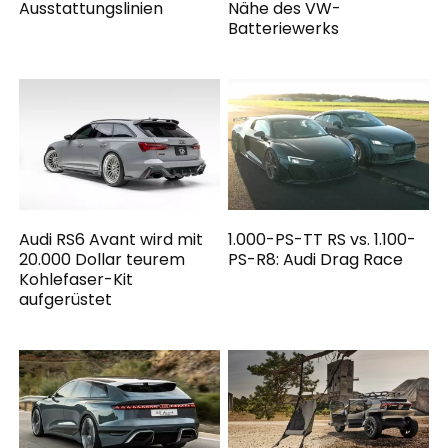
Ausstattungslinien
Nähe des VW-
Batteriewerks
Audi RS6 Avant wird mit
1.000-PS-TT RS vs. 1.100-
20.000 Dollar teurem
PS-R8: Audi Drag Race
Kohlefaser-Kit
aufgerüstet