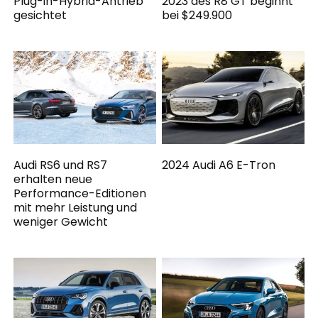
Plug-in-Hybrid-Antrieb
2023 des R8 GT beginnt
gesichtet
bei $249.900
Audi RS6 und RS7
2024 Audi A6 E-Tron
erhalten neue
Performance-Editionen
mit mehr Leistung und
weniger Gewicht