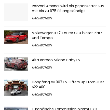
Rezvani Arsenal wird als gepanzerter SUV
mit bis zu 675 PS angekündigt
NACHRICHTEN
Volkswagen ID.7 Tourer GTX bietet Platz
und Tempo
NACHRICHTEN
Alfa Romeo Milano Baby EV
NACHRICHTEN
Dongfeng eπ 007 EV Offers Up From Just
$22,400
NACHRICHTEN
Europäische Kommission nimmt BYD,