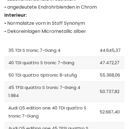
• angedeutete Endrohrblenden in Chrom
Interieur:
• Normalsitze vorn in Stoff Synonym
• Dekoreinlagen Micrometallic silber
35 TDI S tronic 7-Gang 4
44.645,37
40 TDI quattro S tronic 7-Gang
47.472,27
50 TDI quattro tiptronic 8-stufig
55.368,06
45 TFSI quattro S tronic 7-Gang 4
50.737,82
1.984
Audi Q5 edition one 40 TDI quattro S
52.687,40
tronic 7-Gang
Audi Q5 edition one 45 TFSI quattro S