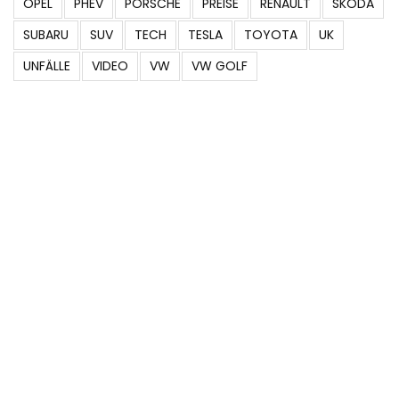
OPEL
PHEV
PORSCHE
PREISE
RENAULT
SKODA
SUBARU
SUV
TECH
TESLA
TOYOTA
UK
UNFÄLLE
VIDEO
VW
VW GOLF