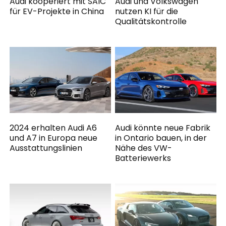
Audi kooperiert mit SAIC
Audi und Volkswagen
für EV-Projekte in China
nutzen KI für die
Qualitätskontrolle
2024 erhalten Audi A6
Audi könnte neue Fabrik
und A7 in Europa neue
in Ontario bauen, in der
Ausstattungslinien
Nähe des VW-
Batteriewerks