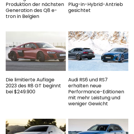
Produktion der nächsten
Plug-in-Hybrid-Antrieb
Generation des Q8 e-
gesichtet
tron in Belgien
Die limitierte Auflage
Audi RS6 und RS7
2023 des R8 GT beginnt
erhalten neue
bei $249.900
Performance-Editionen
mit mehr Leistung und
weniger Gewicht