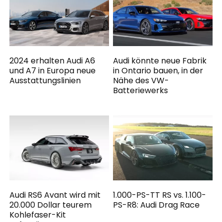
2024 erhalten Audi A6
Audi könnte neue Fabrik
und A7 in Europa neue
in Ontario bauen, in der
Ausstattungslinien
Nähe des VW-
Batteriewerks
Audi RS6 Avant wird mit
1.000-PS-TT RS vs. 1.100-
20.000 Dollar teurem
PS-R8: Audi Drag Race
Kohlefaser-Kit