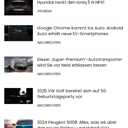
Hyundai neckt den Ioniq 5 N NPX1
HYUNDAI
Google Chrome kommt ins Auto: Android
Auto erhält neue EV-Smartphones
NACHRICHTEN
Dieser „Super-Premium“-Autotransporter
wird Sie vor Neid erblassen lassen
NACHRICHTEN
2025 VW Golf bereitet sich auf 50.
Geburtstagsparty vor
NACHRICHTEN
2024 Peugeot 5008: Alles, was wir über
den neuen Elektro- und Hybrid-SUV