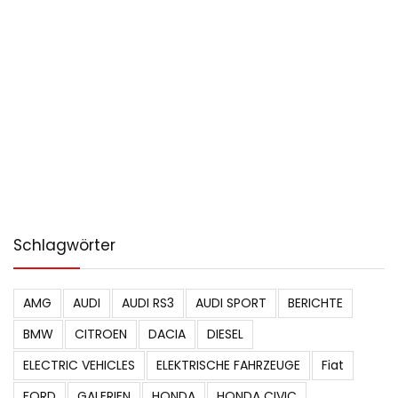
Schlagwörter
AMG
AUDI
AUDI RS3
AUDI SPORT
BERICHTE
BMW
CITROEN
DACIA
DIESEL
ELECTRIC VEHICLES
ELEKTRISCHE FAHRZEUGE
Fiat
FORD
GALERIEN
HONDA
HONDA CIVIC