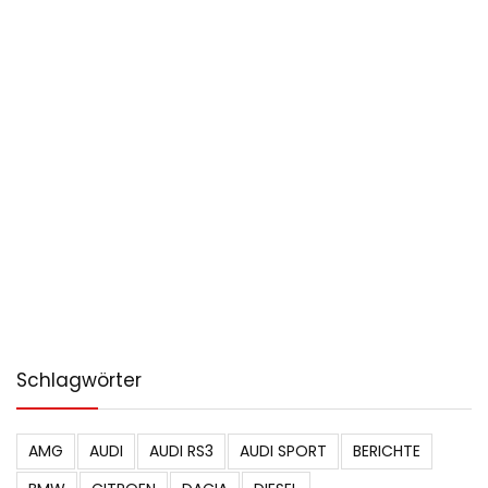
Schlagwörter
AMG
AUDI
AUDI RS3
AUDI SPORT
BERICHTE