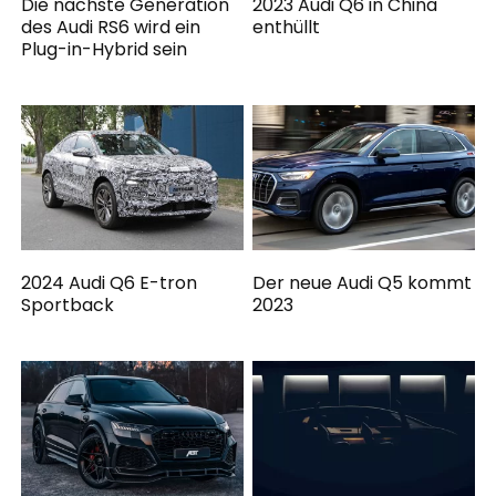
Die nächste Generation
2023 Audi Q6 in China
des Audi RS6 wird ein
enthüllt
Plug-in-Hybrid sein
2024 Audi Q6 E-tron
Der neue Audi Q5 kommt
Sportback
2023