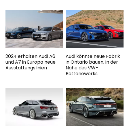
2024 erhalten Audi A6
Audi könnte neue Fabrik
und A7 in Europa neue
in Ontario bauen, in der
Ausstattungslinien
Nähe des VW-
Batteriewerks