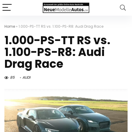
Home
»
1.000-PS-TT RS vs. 1.100-PS-R8: Audi Drag Race
1.000-PS-TT RS vs.
1.100-PS-R8: Audi
Drag Race
85
AUDI