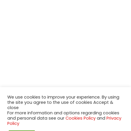
We use cookies to improve your experience. By using
the site you agree to the use of cookies Accept &
close
For more information and options regarding cookies
and personal data see our
Cookies Policy
and
Privacy
2020-2023 NeueModelleAutos.de. KaripNetwork - All rights
Policy
reserved.