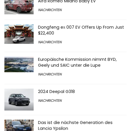
Alfa Romeo Milano Baby EV
NACHRICHTEN
Dongfeng eπ 007 EV Offers Up From Just
$22,400
NACHRICHTEN
Europäische Kommission nimmt BYD,
Geely und SAIC unter die Lupe
NACHRICHTEN
2024 Deepal G318
NACHRICHTEN
Das ist die nächste Generation des
Lancia Ypsilon