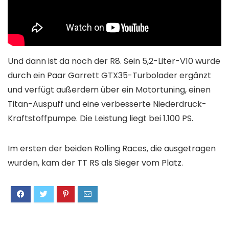
Und dann ist da noch der R8. Sein 5,2-Liter-V10 wurde
durch ein Paar Garrett GTX35-Turbolader ergänzt
und verfügt außerdem über ein Motortuning, einen
Titan-Auspuff und eine verbesserte Niederdruck-
Kraftstoffpumpe. Die Leistung liegt bei 1.100 PS.
Im ersten der beiden Rolling Races, die ausgetragen
wurden, kam der TT RS als Sieger vom Platz.