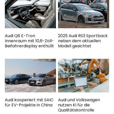
Audi Q6 E-Tron
2025 Audi RS3 Sportback
Innenraum mit 10,6-Zoll-
neben dem aktuellen
Beifahrerdisplay enthüllt
Modell gesichtet
Audi kooperiert mit SAIC
Audi und Volkswagen
für EV-Projekte in China
nutzen KI für die
Qualitätskontrolle