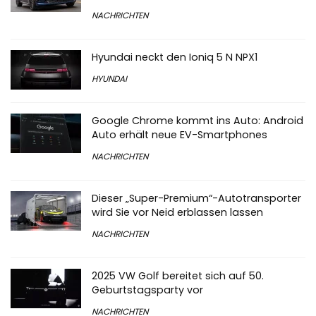
NACHRICHTEN
Hyundai neckt den Ioniq 5 N NPX1
HYUNDAI
Google Chrome kommt ins Auto: Android
Auto erhält neue EV-Smartphones
NACHRICHTEN
Dieser „Super-Premium“-Autotransporter
wird Sie vor Neid erblassen lassen
NACHRICHTEN
2025 VW Golf bereitet sich auf 50.
Geburtstagsparty vor
NACHRICHTEN