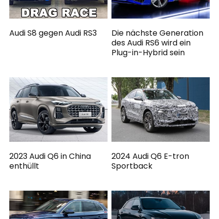
Audi S8 gegen Audi RS3
Die nächste Generation
des Audi RS6 wird ein
Plug-in-Hybrid sein
2023 Audi Q6 in China
2024 Audi Q6 E-tron
enthüllt
Sportback