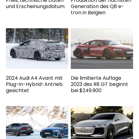
Preis, technische Daten
Produktion der nächsten
und Erscheinungsdatum
Generation des Q8 e-
tron in Belgien
2024 Audi A4 Avant mit
Die limitierte Auflage
Plug-in-Hybrid-Antrieb
2023 des R8 GT beginnt
gesichtet
bei $249.900