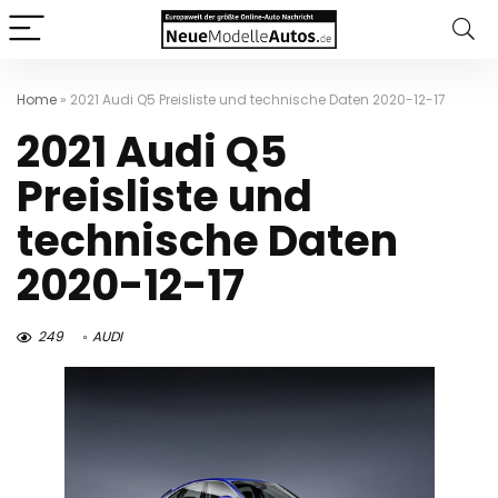
Home
»
2021 Audi Q5 Preisliste und technische Daten 2020-12-17
2021 Audi Q5
Preisliste und
technische Daten
2020-12-17
249
AUDI