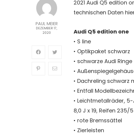
2021 Audi Q5 edition o
technischen Daten hier
PAUL MEIER
DEZEMBER 17,
Audi Q5 edition one
2020
• S line
• Optikpaket schwarz
• schwarze Audi Ringe
• Außenspiegelgehäus
• Dachreling schwarz 
• Entfall Modellbezei
• Leichtmetallräder, 
8,0 J x 19, Reifen 235/5
• rote Bremssättel
• Zierleisten