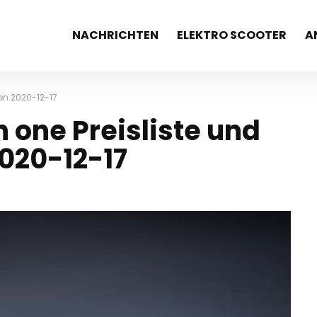
NACHRICHTEN
ELEKTRO SCOOTER
A
ten 2020-12-17
n one Preisliste und
020-12-17