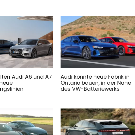
lten Audi A6 und A7
Audi könnte neue Fabrik in
 neue
Ontario bauen, in der Nähe
ngslinien
des VW-Batteriewerks