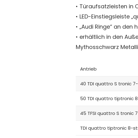
• Türaufsatzleisten in
• LED-Einstiegsleiste „q
• „Audi Ringe“ an den 
• erhältlich in den Auße
Mythosschwarz Metalli
Antrieb
40 TDI quattro S tronic 
50 TDI quattro tiptronic 8
45 TFSI quattro S tronic
TDI quattro tiptronic 8-st