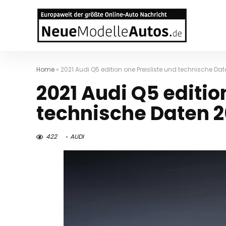
Home
»
2021 Audi Q5 edition one Preisliste und technische Da
2021 Audi Q5 editio
technische Daten 2
422
AUDI