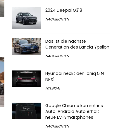
2024 Deepal G318
NACHRICHTEN
Das ist die nächste
Generation des Lancia Ypsilon
NACHRICHTEN
Hyundai neckt den Ioniq 5 N
NPX1
HYUNDAI
Google Chrome kommt ins
Auto: Android Auto erhält
neue EV-Smartphones
NACHRICHTEN