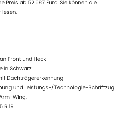
ne Preis ab 52.687 Euro. Sie können die
 lesen.
 an Front und Heck
e in Schwarz
mit Dachträgererkennung
chnung und Leistungs-/Technologie-Schriftzug
5-Arm-Wing,
5 R 19