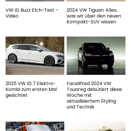
VW ID Buzz Elch-Test –
2024 VW Tiguan: Alles,
Video
was wir über den neuen
Kompakt-SUV wissen
2025 VW ID 7 Elektro-
Facelifted 2024 VW
Kombi zum ersten Mal
Touareg debütiert diese
gesichtet
Woche mit
aktualisiertem Styling
und Technik