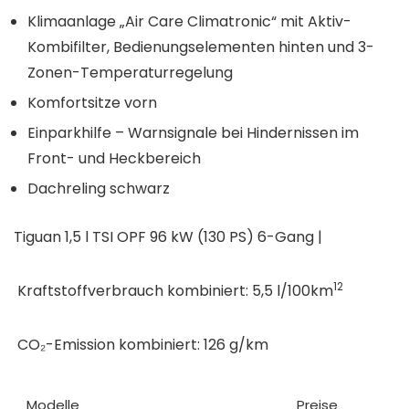
Klimaanlage „Air Care Climatronic“ mit Aktiv-
Kombifilter, Bedienungselementen hinten und 3-
Zonen-Temperaturregelung
Komfortsitze vorn
Einparkhilfe – Warnsignale bei Hindernissen im
Front- und Heckbereich
Dachreling schwarz
Tiguan 1,5 l TSI OPF 96 kW (130 PS) 6-Gang |
12
Kraftstoffverbrauch kombiniert: 5,5 l/100km
CO₂-Emission kombiniert: 126 g/km
Modelle
Preise