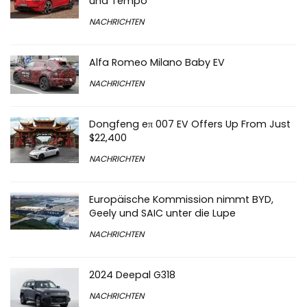
und Tempo
NACHRICHTEN
Alfa Romeo Milano Baby EV
NACHRICHTEN
Dongfeng eπ 007 EV Offers Up From Just
$22,400
NACHRICHTEN
Europäische Kommission nimmt BYD,
Geely und SAIC unter die Lupe
NACHRICHTEN
2024 Deepal G318
NACHRICHTEN