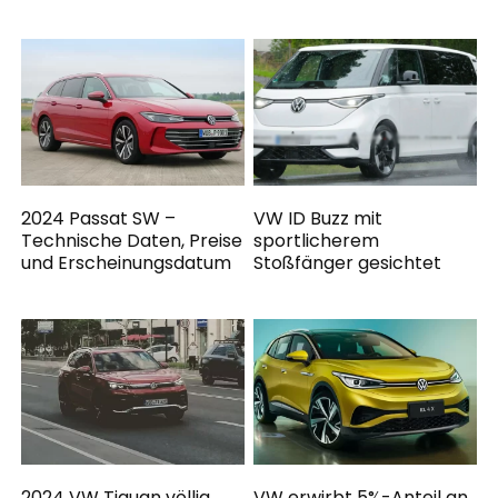
2024 Passat SW –
VW ID Buzz mit
Technische Daten, Preise
sportlicherem
und Erscheinungsdatum
Stoßfänger gesichtet
2024 VW Tiguan völlig
VW erwirbt 5%-Anteil an