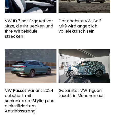
VW ID.7 hat ErgoActive-
Der nächste VW Golf
Sitze, die Ihr Becken und
Mk9 wird angeblich
Ihre Wirbelsäule
vollelektrisch sein
strecken
VW Passat Variant 2024
Getarnter VW Tiguan
debütiert mit
taucht in München auf
schlankerem Styling und
elektrifiziertem
Antriebsstrang