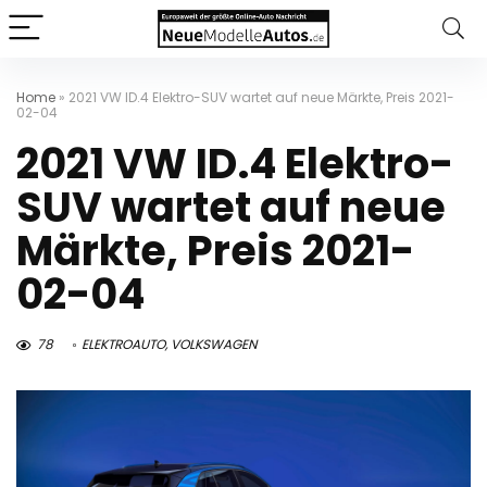
Home
»
2021 VW ID.4 Elektro-SUV wartet auf neue Märkte, Preis 2021-
02-04
2021 VW ID.4 Elektro-
SUV wartet auf neue
Märkte, Preis 2021-
02-04
78
ELEKTROAUTO
,
VOLKSWAGEN