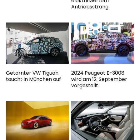
elektrifiziertem
Antriebsstrang
Getarnter VW Tiguan
2024 Peugeot E-3008
taucht in München auf
wird am 12. September
vorgestellt