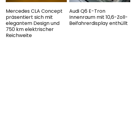
Mercedes CLA Concept
Audi Q6 E-Tron
präsentiert sich mit
Innenraum mit 10,6-Zoll-
elegantem Design und
Beifahrerdisplay enthüllt
750 km elektrischer
Reichweite