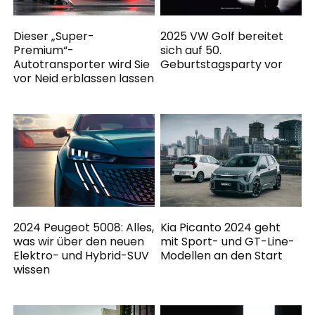
Dieser „Super-
2025 VW Golf bereitet
Premium“-
sich auf 50.
Autotransporter wird Sie
Geburtstagsparty vor
vor Neid erblassen lassen
2024 Peugeot 5008: Alles,
Kia Picanto 2024 geht
was wir über den neuen
mit Sport- und GT-Line-
Elektro- und Hybrid-SUV
Modellen an den Start
wissen