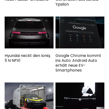
Ypsilon
Hyundai neckt den Ioniq
Google Chrome kommt
5 N NPX1
ins Auto: Android Auto
erhält neue EV-
Smartphones