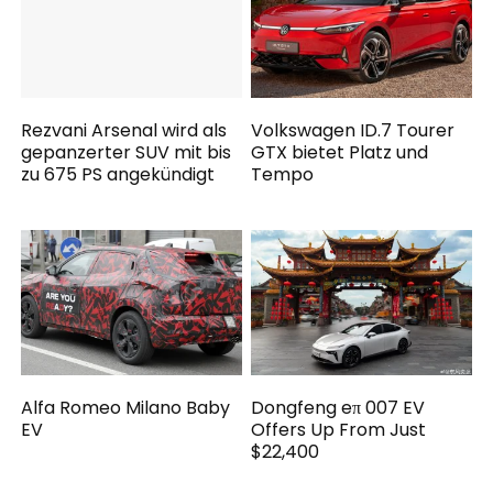
Rezvani Arsenal wird als
Volkswagen ID.7 Tourer
gepanzerter SUV mit bis
GTX bietet Platz und
zu 675 PS angekündigt
Tempo
Alfa Romeo Milano Baby
Dongfeng eπ 007 EV
EV
Offers Up From Just
$22,400