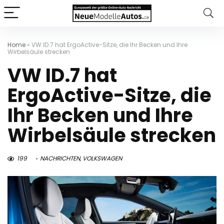
Home
»
VW ID.7 hat ErgoActive-Sitze, die Ihr Becken und Ihre
Wirbelsäule strecken
VW ID.7 hat
ErgoActive-Sitze, die
Ihr Becken und Ihre
Wirbelsäule strecken
199
NACHRICHTEN
,
VOLKSWAGEN