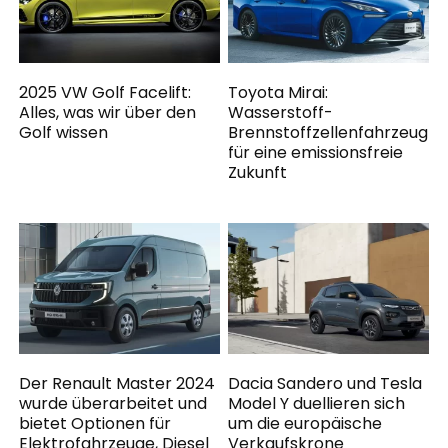
2025 VW Golf Facelift:
Toyota Mirai:
Alles, was wir über den
Wasserstoff-
Golf wissen
Brennstoffzellenfahrzeug
für eine emissionsfreie
Zukunft
Der Renault Master 2024
Dacia Sandero und Tesla
wurde überarbeitet und
Model Y duellieren sich
bietet Optionen für
um die europäische
Elektrofahrzeuge, Diesel
Verkaufskrone