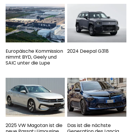
Europäische Kommission
2024 Deepal G318
nimmt BYD, Geely und
SAIC unter die Lupe
2025 VW Magotan ist die
Das ist die nächste
neue Passat-Limousine
Generation des Lancia