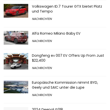
Volkswagen ID.7 Tourer GTX bietet Platz
und Tempo
NACHRICHTEN
Alfa Romeo Milano Baby EV
NACHRICHTEN
Dongfeng eπ 007 EV Offers Up From Just
$22,400
NACHRICHTEN
Europäische Kommission nimmt BYD,
Geely und SAIC unter die Lupe
NACHRICHTEN
2024 Deepal G318