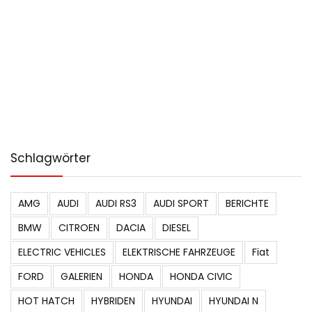
Schlagwörter
AMG
AUDI
AUDI RS3
AUDI SPORT
BERICHTE
BMW
CITROEN
DACIA
DIESEL
ELECTRIC VEHICLES
ELEKTRISCHE FAHRZEUGE
Fiat
FORD
GALERIEN
HONDA
HONDA CIVIC
HOT HATCH
HYBRIDEN
HYUNDAI
HYUNDAI N