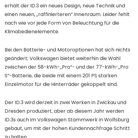
erhält der ID.3 ein neues Design, neue Technik und
einen neuen, „raffinierteren“ Innenraum. Leider fehlt
nach wie vor jede Form von Beleuchtung für die
Klimabedienelemente.
Bei den Batterie- und Motoroptionen hat sich nichts
geändert; Volkswagen bietet weiterhin die Wahl
zwischen der 58-kWh-„Pro“- und der 77-kWh-„Pro
S“-Batterie, die beide mit einem 201 PS starken
Einzelmotor für die Hinterräder gekoppelt sind.
Der ID.3 wird derzeit in zwei Werken in Zwickau und
Dresden produziert, aber ab diesem Jahr werden
ID.3s auch im Volkswagen Stammwerk in Wolfsburg
gebaut, um mit der hohen Kundennachfrage Schritt
zu halten.