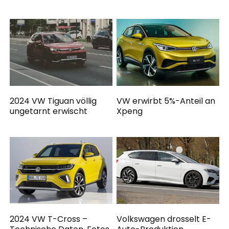
2024 VW Tiguan völlig
VW erwirbt 5%-Anteil an
ungetarnt erwischt
Xpeng
2024 VW T-Cross –
Volkswagen drosselt E-