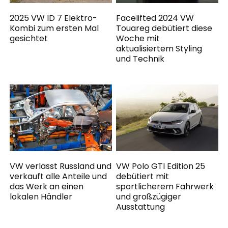
2025 VW ID 7 Elektro-
Facelifted 2024 VW
Kombi zum ersten Mal
Touareg debütiert diese
gesichtet
Woche mit
aktualisiertem Styling
und Technik
VW verlässt Russland und
VW Polo GTI Edition 25
verkauft alle Anteile und
debütiert mit
das Werk an einen
sportlicherem Fahrwerk
lokalen Händler
und großzügiger
Ausstattung