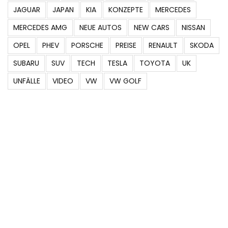
JAGUAR
JAPAN
KIA
KONZEPTE
MERCEDES
MERCEDES AMG
NEUE AUTOS
NEW CARS
NISSAN
OPEL
PHEV
PORSCHE
PREISE
RENAULT
SKODA
SUBARU
SUV
TECH
TESLA
TOYOTA
UK
UNFÄLLE
VIDEO
VW
VW GOLF