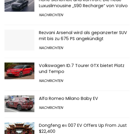
Luxuslimousine „S90 Recharge“ von Volvo
NACHRICHTEN
Rezvani Arsenal wird als gepanzerter SUV
mit bis zu 675 PS angekündigt
NACHRICHTEN
Volkswagen ID.7 Tourer GTX bietet Platz
und Tempo
NACHRICHTEN
Alfa Romeo Milano Baby EV
NACHRICHTEN
Dongfeng eπ 007 EV Offers Up From Just
$22,400