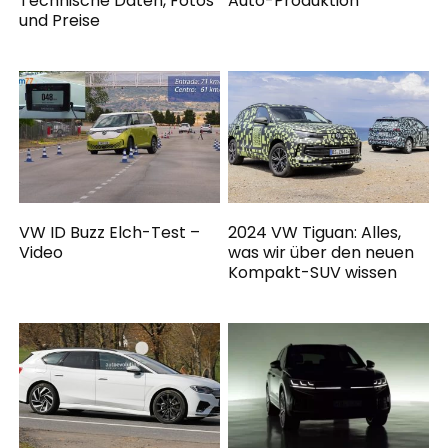
Technische Daten, Fotos
Auto-Produktion
und Preise
VW ID Buzz Elch-Test –
2024 VW Tiguan: Alles,
Video
was wir über den neuen
Kompakt-SUV wissen