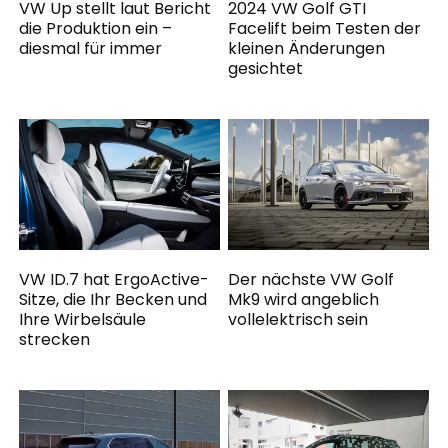
VW Up stellt laut Bericht
2024 VW Golf GTI
die Produktion ein –
Facelift beim Testen der
diesmal für immer
kleinen Änderungen
gesichtet
VW ID.7 hat ErgoActive-
Der nächste VW Golf
Sitze, die Ihr Becken und
Mk9 wird angeblich
Ihre Wirbelsäule
vollelektrisch sein
strecken