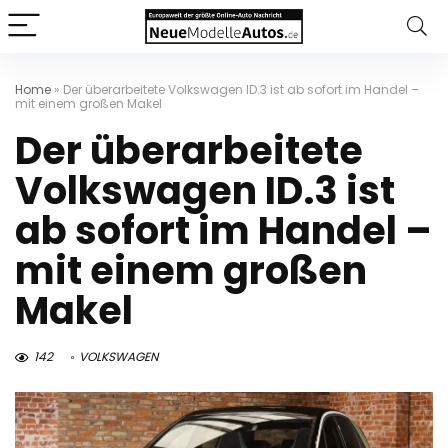
Home
»
Der überarbeitete Volkswagen ID.3 ist ab sofort im Handel –
mit einem großen Makel
Der überarbeitete
Volkswagen ID.3 ist
ab sofort im Handel –
mit einem großen
Makel
142
VOLKSWAGEN