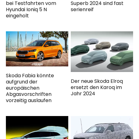
bei Testfahrten vom
Superb 2024 sind fast
Hyundai Ioniq 5 N
serienreif
eingeholt
Skoda Fabia könnte
Der neue Skoda Elroq
aufgrund der
ersetzt den Karoq im
europäischen
Jahr 2024
Abgasvorschriften
vorzeitig auslaufen