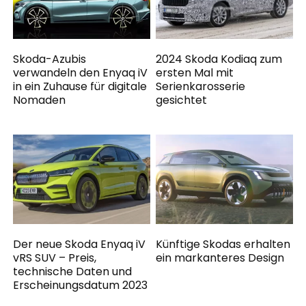
Skoda-Azubis
2024 Skoda Kodiaq zum
verwandeln den Enyaq iV
ersten Mal mit
in ein Zuhause für digitale
Serienkarosserie
Nomaden
gesichtet
Der neue Skoda Enyaq iV
Künftige Skodas erhalten
vRS SUV – Preis,
ein markanteres Design
technische Daten und
Erscheinungsdatum 2023