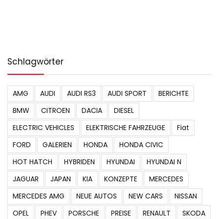
Schlagwörter
AMG
AUDI
AUDI RS3
AUDI SPORT
BERICHTE
BMW
CITROEN
DACIA
DIESEL
ELECTRIC VEHICLES
ELEKTRISCHE FAHRZEUGE
Fiat
FORD
GALERIEN
HONDA
HONDA CIVIC
HOT HATCH
HYBRIDEN
HYUNDAI
HYUNDAI N
JAGUAR
JAPAN
KIA
KONZEPTE
MERCEDES
MERCEDES AMG
NEUE AUTOS
NEW CARS
NISSAN
OPEL
PHEV
PORSCHE
PREISE
RENAULT
SKODA