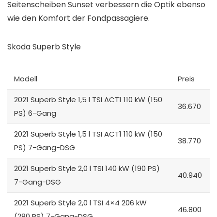
Seitenscheiben Sunset verbessern die Optik ebenso
wie den Komfort der Fondpassagiere.
Skoda Superb Style
Modell
Preis
2021 Superb Style 1,5 l TSI ACT1 110 kW (150
36.670
PS) 6-Gang
2021 Superb Style 1,5 l TSI ACT1 110 kW (150
38.770
PS) 7-Gang-DSG
2021 Superb Style 2,0 l TSI 140 kW (190 PS)
40.940
7-Gang-DSG
2021 Superb Style 2,0 l TSI 4×4 206 kW
46.800
(280 PS) 7-Gang-DSG