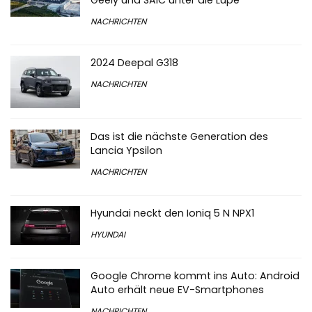
Geely und SAIC unter die Lupe
NACHRICHTEN
2024 Deepal G318
NACHRICHTEN
Das ist die nächste Generation des
Lancia Ypsilon
NACHRICHTEN
Hyundai neckt den Ioniq 5 N NPX1
HYUNDAI
Google Chrome kommt ins Auto: Android
Auto erhält neue EV-Smartphones
NACHRICHTEN