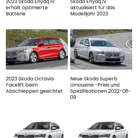
2023 Skoda Enyaq iV
Skoda Enyaq iV
erhält optimierte
aktualisiert für das
Batterie
Modelljahr 2023
2023 Skoda Octavia
Neue Skoda Superb
Facelift beim
Limousine -Preis und
Abschleppen gesichtet
Spezifikationen 2022-06-
09