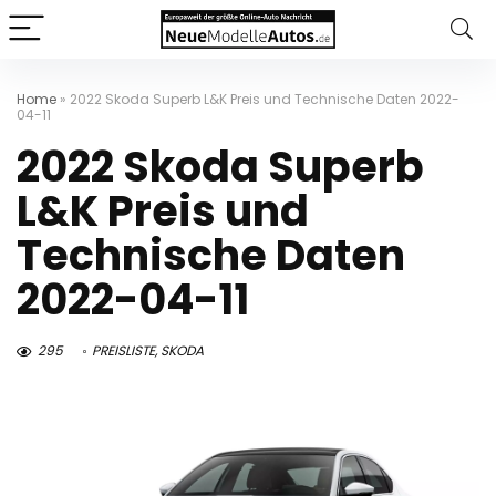
Home
»
2022 Skoda Superb L&K Preis und Technische Daten 2022-
04-11
2022 Skoda Superb
L&K Preis und
Technische Daten
2022-04-11
295
PREISLISTE
,
SKODA