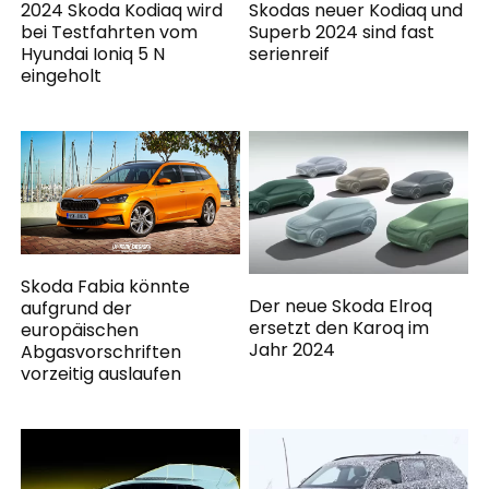
2024 Skoda Kodiaq wird
Skodas neuer Kodiaq und
bei Testfahrten vom
Superb 2024 sind fast
Hyundai Ioniq 5 N
serienreif
eingeholt
Skoda Fabia könnte
Der neue Skoda Elroq
aufgrund der
ersetzt den Karoq im
europäischen
Jahr 2024
Abgasvorschriften
vorzeitig auslaufen