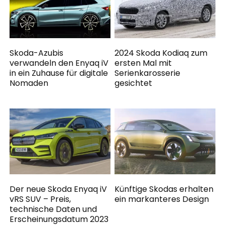
Skoda-Azubis
2024 Skoda Kodiaq zum
verwandeln den Enyaq iV
ersten Mal mit
in ein Zuhause für digitale
Serienkarosserie
Nomaden
gesichtet
Der neue Skoda Enyaq iV
Künftige Skodas erhalten
vRS SUV – Preis,
ein markanteres Design
technische Daten und
Erscheinungsdatum 2023