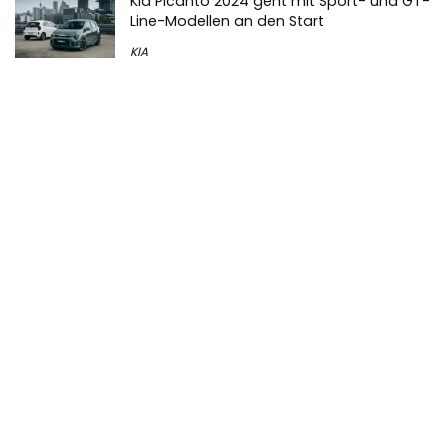
Kia Picanto 2024 geht mit Sport- und GT-
Line-Modellen an den Start
KIA