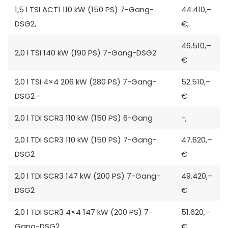
1,5 l TSI ACT1 110 kW (150 PS) 7-Gang-
44.410,–
DSG2,
€,
46.510,–
2,0 l TSI 140 kW (190 PS) 7-Gang-DSG2
€
2,0 l TSI 4×4 206 kW (280 PS) 7-Gang-
52.510,–
DSG2 –
€
2,0 l TDI SCR3 110 kW (150 PS) 6-Gang
-,
2,0 l TDI SCR3 110 kW (150 PS) 7-Gang-
47.620,–
DSG2
€
2,0 l TDI SCR3 147 kW (200 PS) 7-Gang-
49.420,–
DSG2
€
2,0 l TDI SCR3 4×4 147 kW (200 PS) 7-
51.620,–
Gang-DSG2
€