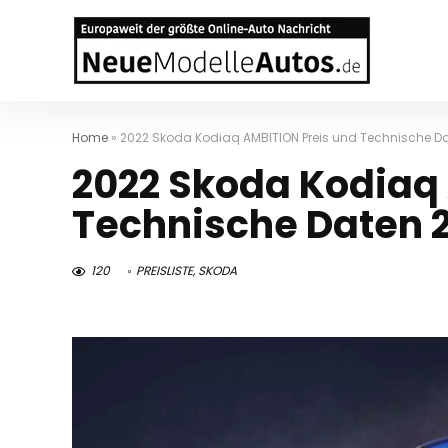
Home
»
2022 Skoda Kodiaq AMBITION Preis und Technische D
2022 Skoda Kodiaq
Technische Daten 
120
PREISLISTE
,
SKODA