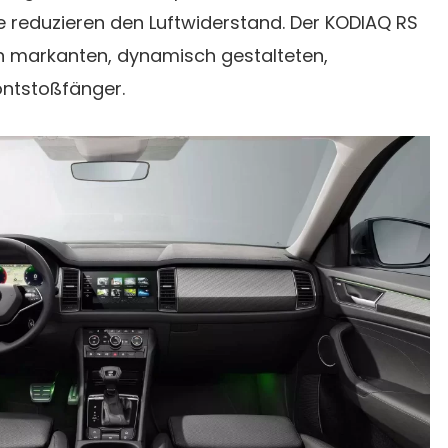
e reduzieren den Luftwiderstand. Der KODIAQ RS
en markanten, dynamisch gestalteten,
ontstoßfänger.