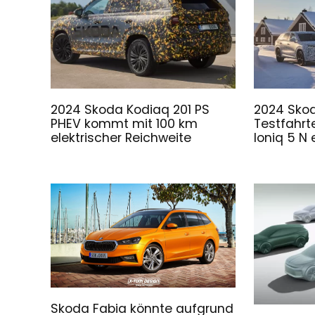
2024 Skoda Kodiaq 201 PS
2024 Skod
PHEV kommt mit 100 km
Testfahr
elektrischer Reichweite
Ioniq 5 N 
Skoda Fabia könnte aufgrund