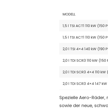
MODELL
1,5 l TSI ACT1 110 kW (150
1,5 l TSI ACT1 110 kW (15
2,0 l TSI 4×4 140 kW (19
2,0 l TDI SCR3 110 kW (1
2,0 l TDI SCR3 4×4 110 k
2,0 l TDI SCR3 4×4 147 k
Spezielle Aero-Räder, 
sowie der neue, schwa