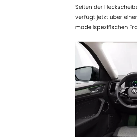
Seiten der Heckscheib
verfügt jetzt über ein
modellspezifischen Fr