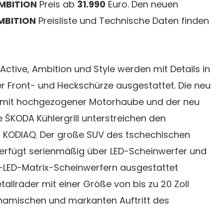
MBITION
Preis ab
31.990
Euro. Den neuen
MBITION
Preisliste und Technische Daten finden
Active, Ambition und Style werden mit Details in
r Front- und Heckschürze ausgestattet. Die neu
e mit hochgezogener Motorhaube und der neu
e ŠKODA Kühlergrill unterstreichen den
s KODIAQ. Der große SUV des tschechischen
verfügt serienmäßig über LED-Scheinwerfer und
l-LED-Matrix-Scheinwerfern ausgestattet
allräder mit einer Größe von bis zu 20 Zoll
namischen und markanten Auftritt des