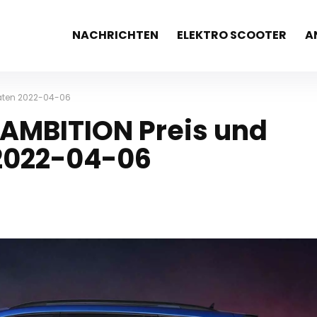
NACHRICHTEN
ELEKTRO SCOOTER
A
aten 2022-04-06
 AMBITION Preis und
2022-04-06