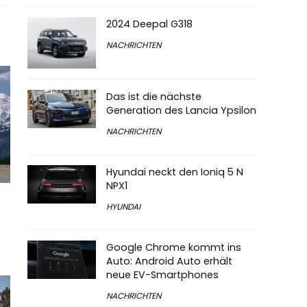
2024 Deepal G318
NACHRICHTEN
Das ist die nächste
Generation des Lancia Ypsilon
NACHRICHTEN
Hyundai neckt den Ioniq 5 N
NPX1
HYUNDAI
Google Chrome kommt ins
Auto: Android Auto erhält
neue EV-Smartphones
NACHRICHTEN