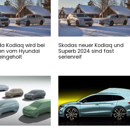
a Kodiaq wird bei
Skodas neuer Kodiaq und
ten vom Hyundai
Superb 2024 sind fast
eingeholt
serienreif