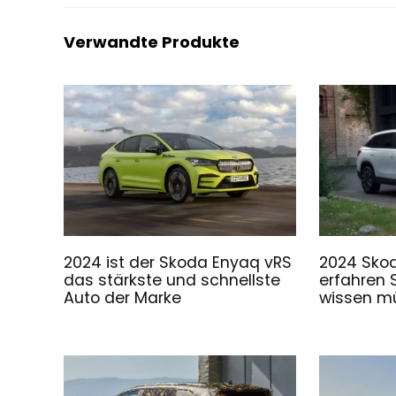
Verwandte Produkte
2024 ist der Skoda Enyaq vRS
2024 Skod
das stärkste und schnellste
erfahren S
Auto der Marke
wissen m