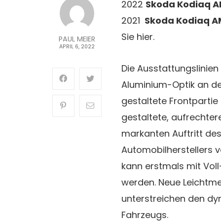
2022
Skoda Kodiaq A
2021
Skoda Kodiaq A
Sie hier.
PAUL MEIER
APRIL 6, 2022
Die Ausstattungslinien 
Aluminium-Optik an de
gestaltete Frontparti
gestaltete, aufrechter
markanten Auftritt de
Automobilherstellers 
kann erstmals mit Vol
werden. Neue Leichtmet
unterstreichen den dy
Fahrzeugs.