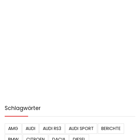
Schlagwörter
AMG
AUDI
AUDI RS3
AUDI SPORT
BERICHTE
BMW
CITROEN
DACIA
DIESEL