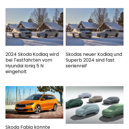
2024 Skoda Kodiaq wird
Skodas neuer Kodiaq und
bei Testfahrten vom
Superb 2024 sind fast
Hyundai Ioniq 5 N
serienreif
eingeholt
Skoda Fabia könnte