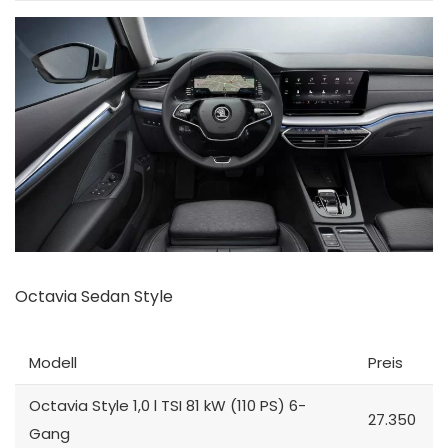
Octavia Sedan Style
Modell
Preis
Octavia Style 1,0 l TSI 81 kW (110 PS) 6-
27.350
Gang