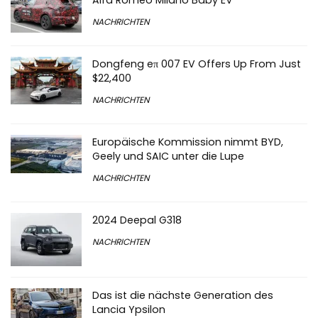
Alfa Romeo Milano Baby EV
NACHRICHTEN
Dongfeng eπ 007 EV Offers Up From Just
$22,400
NACHRICHTEN
Europäische Kommission nimmt BYD,
Geely und SAIC unter die Lupe
NACHRICHTEN
2024 Deepal G318
NACHRICHTEN
Das ist die nächste Generation des
Lancia Ypsilon