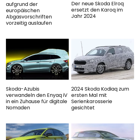
Der neue Skoda Elroq
aufgrund der
ersetzt den Karoq im
europäischen
Jahr 2024
Abgasvorschriften
vorzeitig auslaufen
Skoda-Azubis
2024 Skoda Kodiaq zum
verwandeln den Enyaq iV
ersten Mal mit
in ein Zuhause für digitale
Serienkarosserie
Nomaden
gesichtet