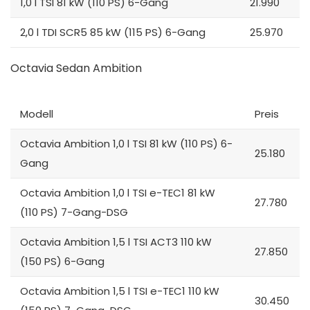
1,0 l TSI 81 kW (110 PS) 6-Gang
21.990
2,0 l TDI SCR5 85 kW (115 PS) 6-Gang
25.970
Octavia Sedan Ambition
Modell
Preis
Octavia Ambition 1,0 l TSI 81 kW (110 PS) 6-
25.180
Gang
Octavia Ambition 1,0 l TSI e-TEC1 81 kW
27.780
(110 PS) 7-Gang-DSG
Octavia Ambition 1,5 l TSI ACT3 110 kW
27.850
(150 PS) 6-Gang
Octavia Ambition 1,5 l TSI e-TEC1 110 kW
30.450