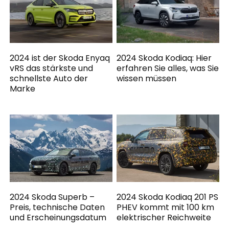
2024 ist der Skoda Enyaq
2024 Skoda Kodiaq: Hier
vRS das stärkste und
erfahren Sie alles, was Sie
schnellste Auto der
wissen müssen
Marke
2024 Skoda Superb –
2024 Skoda Kodiaq 201 PS
Preis, technische Daten
PHEV kommt mit 100 km
und Erscheinungsdatum
elektrischer Reichweite