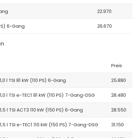
Gang
22.970
 PS) 6-Gang
26.670
on
Preis
0 l TSI 81 kW (110 PS) 6-Gang
25.880
,0 l TSI e-TEC1 81 kW (110 PS) 7-Gang-DSG
28.480
,5 l TSI ACT3 110 kW (150 PS) 6-Gang
28.550
,5 l TSI e-TEC1 110 kW (150 PS) 7-Gang-DSG
31.150