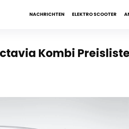
NACHRICHTEN
ELEKTRO SCOOTER
A
ctavia Kombi Preislist