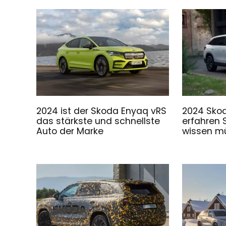
2024 ist der Skoda Enyaq vRS
2024 Skod
das stärkste und schnellste
erfahren S
Auto der Marke
wissen m