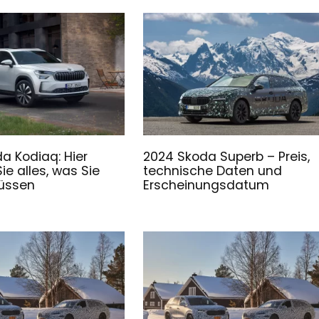
a Kodiaq: Hier
2024 Skoda Superb – Preis,
ie alles, was Sie
technische Daten und
üssen
Erscheinungsdatum