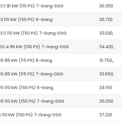
-TEC1 81 kW (110 PS) 7-Gang-DSG
30.350
CT3 110 kW (150 PS) 6-Gang
30.720
-TEC1 110 kW (150 PS) 7-Gang-DSG
33.020,
G-TEC4 96 kW (130 PS) 7-Gang-DSG
34.420,
CR5 85 kW (115 PS) 6-Gang
31.750,,
SCR5 85 kW (115 PS) 7-Gang-DSG
33.650,
CR5 110 kW (150 PS) 6-Gang
33.150
SCR5 110 kW (150 PS) 7-Gang-DSG
35.050
×4 110 kW (150 PS) 7-Gang-DSG
37.220