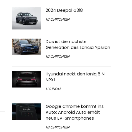
2024 Deepal G318
NACHRICHTEN
Das ist die nächste
Generation des Lancia Ypsilon
NACHRICHTEN
Hyundai neckt den Ioniq 5 N
NPX1
HYUNDAI
Google Chrome kommt ins
Auto: Android Auto erhält
neue EV-Smartphones
NACHRICHTEN