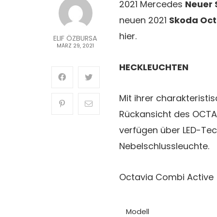
2021 Mercedes
Neuer 
neuen 2021
Skoda Oct
hier.
ELIF ÖZBURSA
MÄRZ 29, 2021
HECKLEUCHTEN
Mit ihrer charakterist
Rückansicht des OCTAV
verfügen über LED-Tech
Nebelschlussleuchte.
Octavia Combi Active
Modell