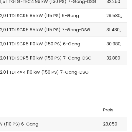
1,5 l TGI G-TEC4 96 kW (130 PS) 7-Gang-DSG
32.250
,0 l TDI SCR5 85 kW (115 PS) 6-Gang
29.580,,
2,0 l TDI SCR5 85 kW (115 PS) 7-Gang-DSG
31.480,,
,0 l TDI SCR5 110 kW (150 PS) 6-Gang
30.980,
,0 l TDI SCR5 110 kW (150 PS) 7-Gang-DSG
32.880
,0 l TDI 4×4 110 kW (150 PS) 7-Gang-DSG
Preis
 kW (110 PS) 6-Gang
28.050