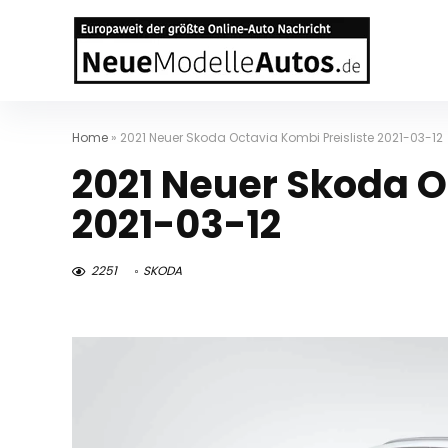
Home
»
2021 Neuer Skoda Octavia Kombi Preisliste 2021-03-12
2021 Neuer Skoda O
2021-03-12
2251
SKODA