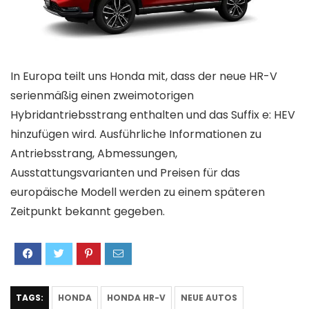
In Europa teilt uns Honda mit, dass der neue HR-V
serienmäßig einen zweimotorigen
Hybridantriebsstrang enthalten und das Suffix e: HEV
hinzufügen wird. Ausführliche Informationen zu
Antriebsstrang, Abmessungen,
Ausstattungsvarianten und Preisen für das
europäische Modell werden zu einem späteren
Zeitpunkt bekannt gegeben.
TAGS:
HONDA
HONDA HR-V
NEUE AUTOS