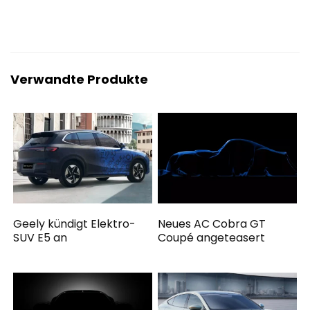
Verwandte Produkte
Geely kündigt Elektro-
Neues AC Cobra GT
SUV E5 an
Coupé angeteasert