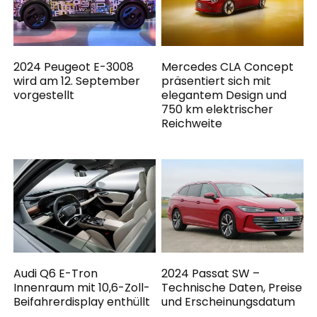
2024 Peugeot E-3008
Mercedes CLA Concept
wird am 12. September
präsentiert sich mit
vorgestellt
elegantem Design und
750 km elektrischer
Reichweite
Audi Q6 E-Tron
2024 Passat SW –
Innenraum mit 10,6-Zoll-
Technische Daten, Preise
Beifahrerdisplay enthüllt
und Erscheinungsdatum