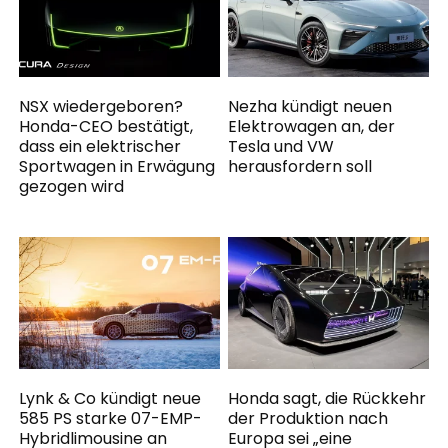
NSX wiedergeboren?
Nezha kündigt neuen
Honda-CEO bestätigt,
Elektrowagen an, der
dass ein elektrischer
Tesla und VW
Sportwagen in Erwägung
herausfordern soll
gezogen wird
Lynk & Co kündigt neue
Honda sagt, die Rückkehr
585 PS starke 07-EMP-
der Produktion nach
Hybridlimousine an
Europa sei „eine