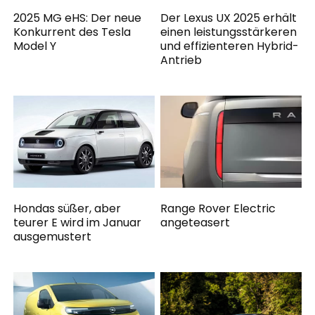
2025 MG eHS: Der neue
Der Lexus UX 2025 erhält
Konkurrent des Tesla
einen leistungsstärkeren
Model Y
und effizienteren Hybrid-
Antrieb
Hondas süßer, aber
Range Rover Electric
teurer E wird im Januar
angeteasert
ausgemustert