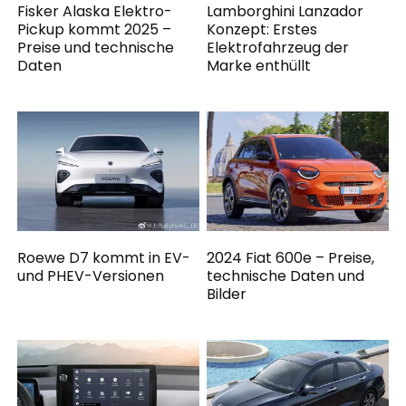
Fisker Alaska Elektro-
Lamborghini Lanzador
Pickup kommt 2025 –
Konzept: Erstes
Preise und technische
Elektrofahrzeug der
Daten
Marke enthüllt
Roewe D7 kommt in EV-
2024 Fiat 600e – Preise,
und PHEV-Versionen
technische Daten und
Bilder