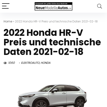
Home
»
2022 Honda HR-V Preis und technische Daten 2021-02-18
2022 Honda HR-V
Preis und technische
Daten 2021-02-18
1060
ELEKTROAUTO
,
HONDA