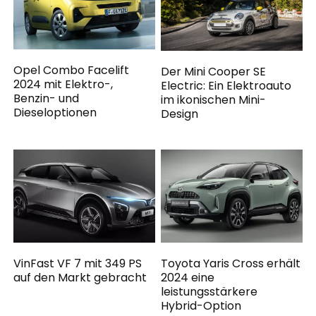
Opel Combo Facelift
Der Mini Cooper SE
2024 mit Elektro-,
Electric: Ein Elektroauto
Benzin- und
im ikonischen Mini-
Dieseloptionen
Design
VinFast VF 7 mit 349 PS
Toyota Yaris Cross erhält
auf den Markt gebracht
2024 eine
leistungsstärkere
Hybrid-Option