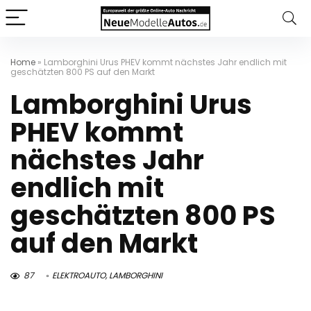
Home
»
Lamborghini Urus PHEV kommt nächstes Jahr endlich mit
geschätzten 800 PS auf den Markt
Lamborghini Urus
PHEV kommt
nächstes Jahr
endlich mit
geschätzten 800 PS
auf den Markt
87
ELEKTROAUTO
,
LAMBORGHINI