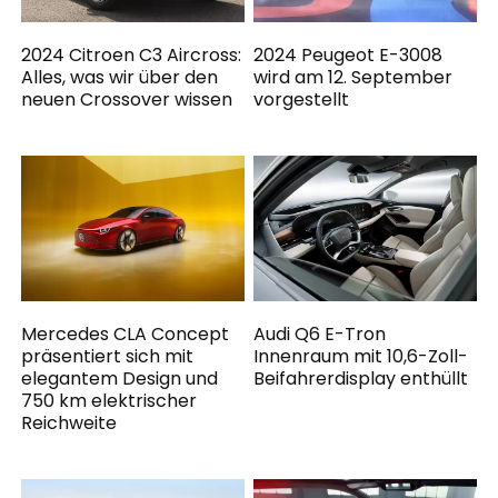
2024 Citroen C3 Aircross:
2024 Peugeot E-3008
Alles, was wir über den
wird am 12. September
neuen Crossover wissen
vorgestellt
Mercedes CLA Concept
Audi Q6 E-Tron
präsentiert sich mit
Innenraum mit 10,6-Zoll-
elegantem Design und
Beifahrerdisplay enthüllt
750 km elektrischer
Reichweite