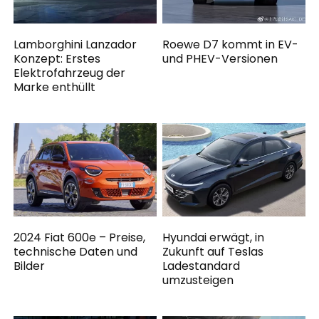
Lamborghini Lanzador
Roewe D7 kommt in EV-
Konzept: Erstes
und PHEV-Versionen
Elektrofahrzeug der
Marke enthüllt
2024 Fiat 600e – Preise,
Hyundai erwägt, in
technische Daten und
Zukunft auf Teslas
Bilder
Ladestandard
umzusteigen