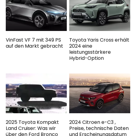
VinFast VF 7 mit 349 PS
Toyota Yaris Cross erhält
auf den Markt gebracht
2024 eine
leistungsstärkere
Hybrid-Option
2025 Toyota Kompakt
2024 Citroen e-C3 ,
Land Cruiser: Was wir
Preise, technische Daten
über den Ford Bronco
und Erscheinungsdatum