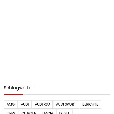
Schlagwörter
AMG
AUDI
AUDI RS3
AUDI SPORT
BERICHTE
BMW
CITROEN
DACIA
DIESEL