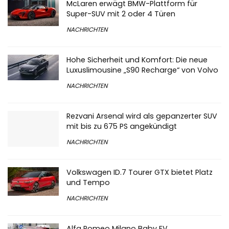
McLaren erwägt BMW-Plattform für
Super-SUV mit 2 oder 4 Türen
NACHRICHTEN
Hohe Sicherheit und Komfort: Die neue
Luxuslimousine „S90 Recharge“ von Volvo
NACHRICHTEN
Rezvani Arsenal wird als gepanzerter SUV
mit bis zu 675 PS angekündigt
NACHRICHTEN
Volkswagen ID.7 Tourer GTX bietet Platz
und Tempo
NACHRICHTEN
Alfa Romeo Milano Baby EV