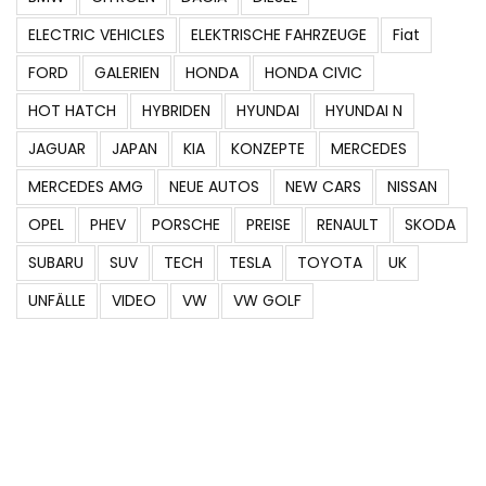
ELECTRIC VEHICLES
ELEKTRISCHE FAHRZEUGE
Fiat
FORD
GALERIEN
HONDA
HONDA CIVIC
HOT HATCH
HYBRIDEN
HYUNDAI
HYUNDAI N
JAGUAR
JAPAN
KIA
KONZEPTE
MERCEDES
MERCEDES AMG
NEUE AUTOS
NEW CARS
NISSAN
OPEL
PHEV
PORSCHE
PREISE
RENAULT
SKODA
SUBARU
SUV
TECH
TESLA
TOYOTA
UK
UNFÄLLE
VIDEO
VW
VW GOLF