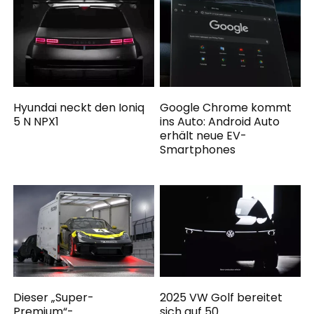
Hyundai neckt den Ioniq
Google Chrome kommt
5 N NPX1
ins Auto: Android Auto
erhält neue EV-
Smartphones
Dieser „Super-
2025 VW Golf bereitet
Premium“-
sich auf 50.