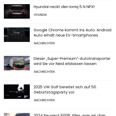
Hyundai neckt den Ioniq 5 N NPX1
HYUNDAI
Google Chrome kommt ins Auto: Android
Auto erhält neue EV-Smartphones
NACHRICHTEN
Dieser „Super-Premium“-Autotransporter
wird Sie vor Neid erblassen lassen
NACHRICHTEN
2025 VW Golf bereitet sich auf 50.
Geburtstagsparty vor
NACHRICHTEN
2024 Peugeot 5008: Alles, was wir über