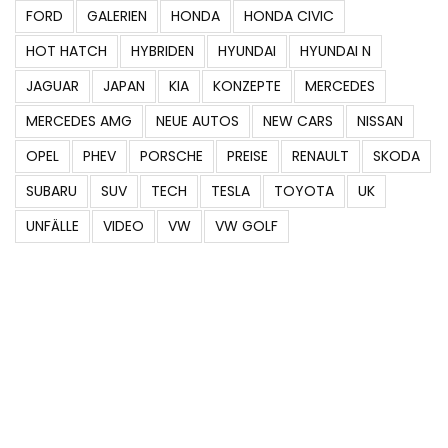
FORD
GALERIEN
HONDA
HONDA CIVIC
HOT HATCH
HYBRIDEN
HYUNDAI
HYUNDAI N
JAGUAR
JAPAN
KIA
KONZEPTE
MERCEDES
MERCEDES AMG
NEUE AUTOS
NEW CARS
NISSAN
OPEL
PHEV
PORSCHE
PREISE
RENAULT
SKODA
SUBARU
SUV
TECH
TESLA
TOYOTA
UK
UNFÄLLE
VIDEO
VW
VW GOLF