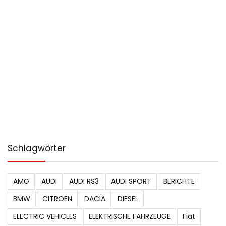
Schlagwörter
AMG
AUDI
AUDI RS3
AUDI SPORT
BERICHTE
BMW
CITROEN
DACIA
DIESEL
ELECTRIC VEHICLES
ELEKTRISCHE FAHRZEUGE
Fiat