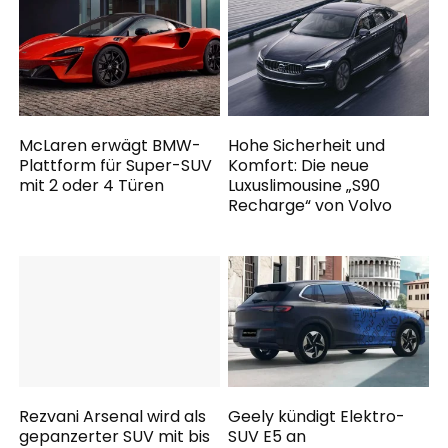
McLaren erwägt BMW-
Hohe Sicherheit und
Plattform für Super-SUV
Komfort: Die neue
mit 2 oder 4 Türen
Luxuslimousine „S90
Recharge“ von Volvo
Rezvani Arsenal wird als
Geely kündigt Elektro-
gepanzerter SUV mit bis
SUV E5 an