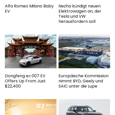
Alfa Romeo Milano Baby
Nezha kündigt neuen
EV
Elektrowagen an, der
Tesla und VW
herausfordern soll
Dongfeng eπ 007 EV
Europäische Kommission
Offers Up From Just
nimmt BYD, Geely und
$22,400
SAIC unter die Lupe