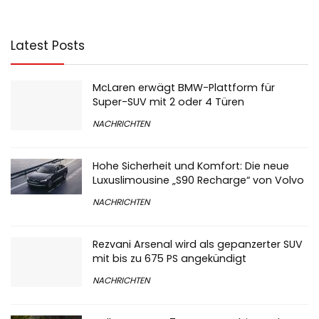
Latest Posts
McLaren erwägt BMW-Plattform für
Super-SUV mit 2 oder 4 Türen
NACHRICHTEN
Hohe Sicherheit und Komfort: Die neue
Luxuslimousine „S90 Recharge“ von Volvo
NACHRICHTEN
Rezvani Arsenal wird als gepanzerter SUV
mit bis zu 675 PS angekündigt
NACHRICHTEN