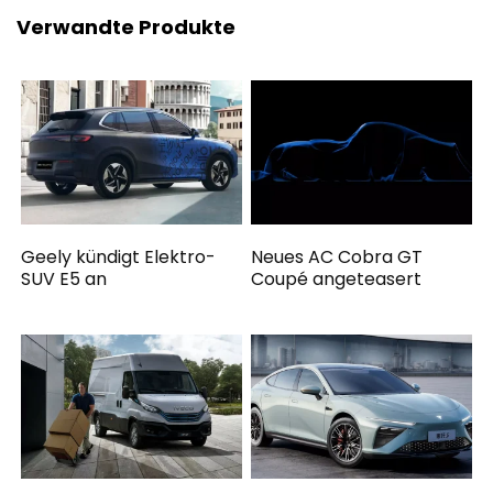
Verwandte Produkte
Geely kündigt Elektro-
Neues AC Cobra GT
SUV E5 an
Coupé angeteasert