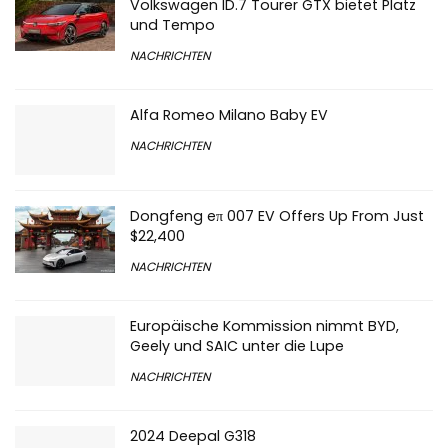
Volkswagen ID.7 Tourer GTX bietet Platz
und Tempo
NACHRICHTEN
Alfa Romeo Milano Baby EV
NACHRICHTEN
Dongfeng eπ 007 EV Offers Up From Just
$22,400
NACHRICHTEN
Europäische Kommission nimmt BYD,
Geely und SAIC unter die Lupe
NACHRICHTEN
2024 Deepal G318