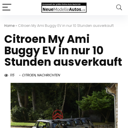
Home
»
Citroen My Ami Buggy EV in nur 10 Stunden ausverkauft
Citroen My Ami
Buggy EV in nur 10
Stunden ausverkauft
115
CITROEN
,
NACHRICHTEN