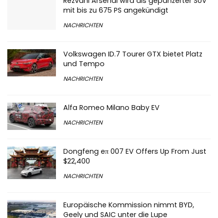
Rezvani Arsenal wird als gepanzerter SUV
mit bis zu 675 PS angekündigt
NACHRICHTEN
Volkswagen ID.7 Tourer GTX bietet Platz
und Tempo
NACHRICHTEN
Alfa Romeo Milano Baby EV
NACHRICHTEN
Dongfeng eπ 007 EV Offers Up From Just
$22,400
NACHRICHTEN
Europäische Kommission nimmt BYD,
Geely und SAIC unter die Lupe