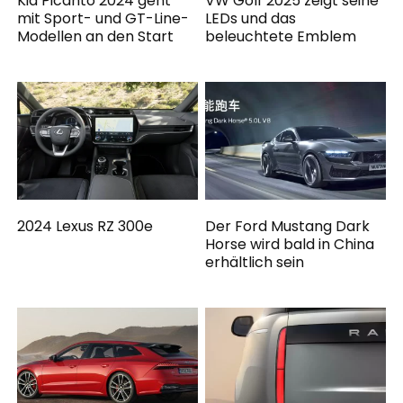
Kia Picanto 2024 geht
VW Golf 2025 zeigt seine
mit Sport- und GT-Line-
LEDs und das
Modellen an den Start
beleuchtete Emblem
2024 Lexus RZ 300e
Der Ford Mustang Dark
Horse wird bald in China
erhältlich sein