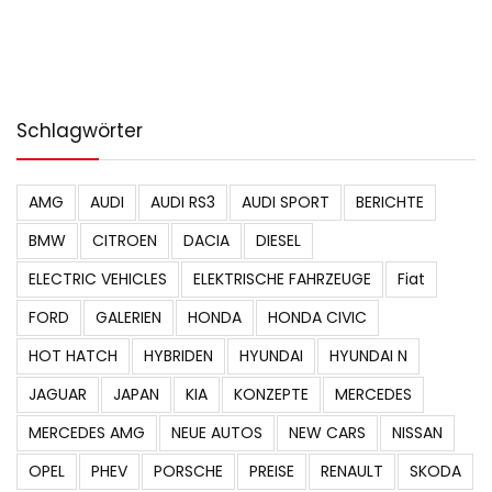
Schlagwörter
AMG
AUDI
AUDI RS3
AUDI SPORT
BERICHTE
BMW
CITROEN
DACIA
DIESEL
ELECTRIC VEHICLES
ELEKTRISCHE FAHRZEUGE
Fiat
FORD
GALERIEN
HONDA
HONDA CIVIC
HOT HATCH
HYBRIDEN
HYUNDAI
HYUNDAI N
JAGUAR
JAPAN
KIA
KONZEPTE
MERCEDES
MERCEDES AMG
NEUE AUTOS
NEW CARS
NISSAN
OPEL
PHEV
PORSCHE
PREISE
RENAULT
SKODA