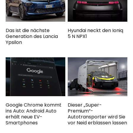
Das ist die nächste
Hyundai neckt den Ioniq
Generation des Lancia
5 N NPX1
Ypsilon
Google Chrome kommt
Dieser „Super-
ins Auto: Android Auto
Premium“-
erhält neue EV-
Autotransporter wird Sie
Smartphones
vor Neid erblassen lassen