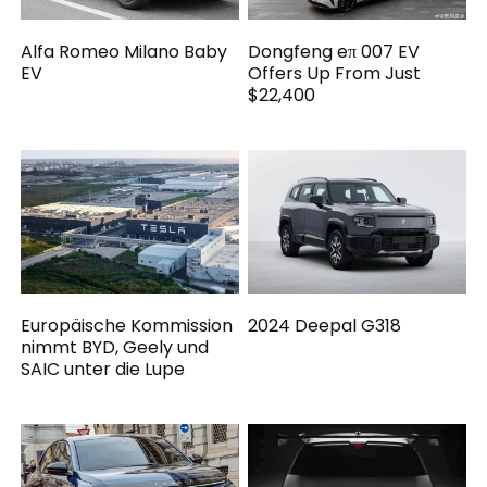
Alfa Romeo Milano Baby
Dongfeng eπ 007 EV
EV
Offers Up From Just
$22,400
Europäische Kommission
2024 Deepal G318
nimmt BYD, Geely und
SAIC unter die Lupe