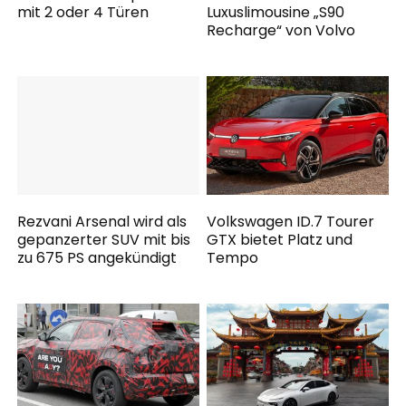
mit 2 oder 4 Türen
Luxuslimousine „S90
Recharge“ von Volvo
Rezvani Arsenal wird als
Volkswagen ID.7 Tourer
gepanzerter SUV mit bis
GTX bietet Platz und
zu 675 PS angekündigt
Tempo