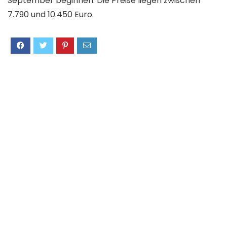
September beginnen. Die Preise liegen zwischen
7.790 und 10.450 Euro.