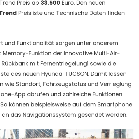
Trend Preis ab
33.500
Euro. Den neuen
 Trend
Preisliste und Technische Daten finden
rt und Funktionalität sorgen unter anderem
t Memory-Funktion der innovative Multi-Air-
e Rückbank mit Fernentriegelung1 sowie die
enste des neuen Hyundai TUCSON. Damit lassen
en wie Standort, Fahrzeugstatus und Verrieglung
one-App abrufen und zahlreiche Funktionen
. So können beispielsweise auf dem Smartphone
t an das Navigationssystem gesendet werden.