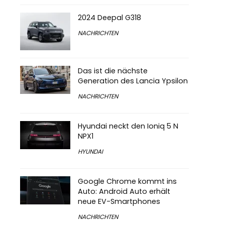
2024 Deepal G318
NACHRICHTEN
Das ist die nächste
Generation des Lancia Ypsilon
NACHRICHTEN
Hyundai neckt den Ioniq 5 N
NPX1
HYUNDAI
Google Chrome kommt ins
Auto: Android Auto erhält
neue EV-Smartphones
NACHRICHTEN