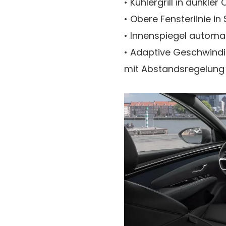
• Kühlergrill in dunkle
• Obere Fensterlinie i
• Innenspiegel autom
• Adaptive Geschwindi
mit Abstandsregelung