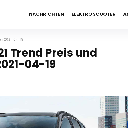
NACHRICHTEN
ELEKTRO SCOOTER
A
en 2021-04-19
1 Trend Preis und
2021-04-19