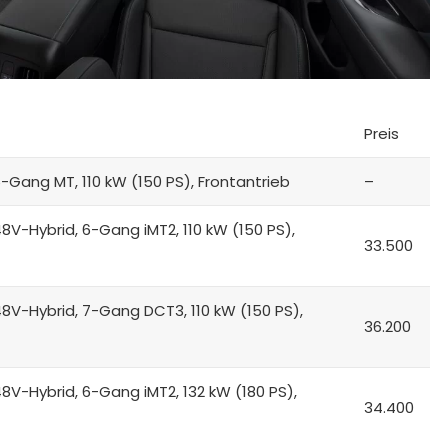
Preis
6-Gang MT, 110 kW (150 PS), Frontantrieb
–
48V-Hybrid, 6-Gang iMT2, 110 kW (150 PS),
33.500
48V-Hybrid, 7-Gang DCT3, 110 kW (150 PS),
36.200
48V-Hybrid, 6-Gang iMT2, 132 kW (180 PS),
34.400