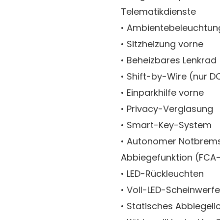
Telematikdienste
• Ambientebeleuchtung
• Sitzheizung vorne
• Beheizbares Lenkrad
• Shift-by-Wire (nur D
• Einparkhilfe vorne
• Privacy-Verglasung
• Smart-Key-System
• Autonomer Notbrems
Abbiegefunktion (FCA
• LED-Rückleuchten
• Voll-LED-Scheinwerfe
• Statisches Abbiegeli