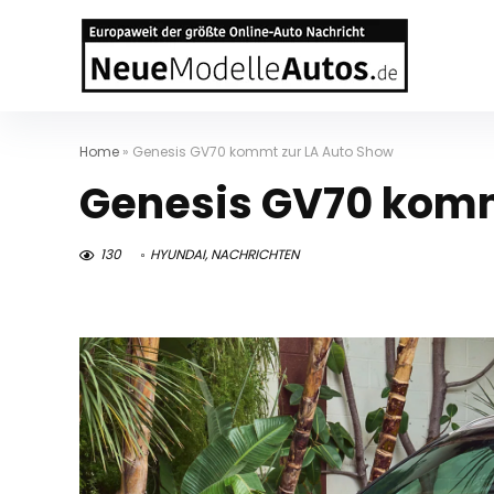
Home
»
Genesis GV70 kommt zur LA Auto Show
Genesis GV70 komm
130
HYUNDAI
,
NACHRICHTEN