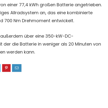
on einer 77,4 kWh großen Batterie angetrieben.
riges Allradsystem an, das eine kombinierte
nd 700 Nm Drehmoment entwickelt.
t außerdem über eine 350-kW-DC-
t der die Batterie in weniger als 20 Minuten von
den werden kann.