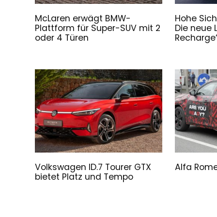
McLaren erwägt BMW-
Hohe Sich
Plattform für Super-SUV mit 2
Die neue 
oder 4 Türen
Recharge“
Volkswagen ID.7 Tourer GTX
Alfa Rome
bietet Platz und Tempo