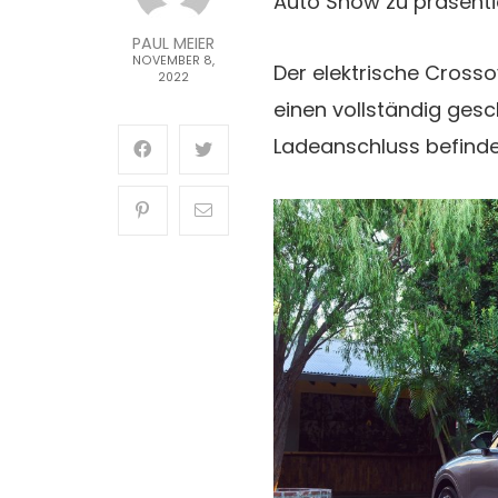
Auto Show zu präsenti
PAUL MEIER
NOVEMBER 8,
Der elektrische Cross
2022
einen vollständig gesch
Ladeanschluss befinde