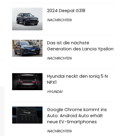
2024 Deepal G318
NACHRICHTEN
Das ist die nächste
Generation des Lancia Ypsilon
NACHRICHTEN
Hyundai neckt den Ioniq 5 N
NPX1
HYUNDAI
Google Chrome kommt ins
Auto: Android Auto erhält
neue EV-Smartphones
NACHRICHTEN