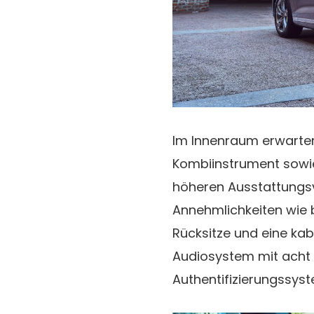
Im Innenraum erwarten 
Kombiinstrument sowie
höheren Ausstattungsv
Annehmlichkeiten wie b
Rücksitze und eine kab
Audiosystem mit acht 
Authentifizierungssyst