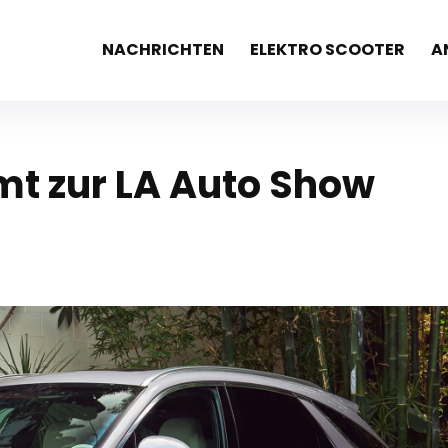
NACHRICHTEN
ELEKTRO SCOOTER
A
t zur LA Auto Show