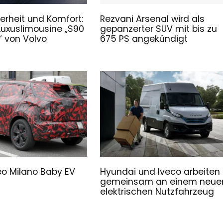
erheit und Komfort:
Rezvani Arsenal wird als
Luxuslimousine „S90
gepanzerter SUV mit bis zu
 von Volvo
675 PS angekündigt
o Milano Baby EV
Hyundai und Iveco arbeiten
gemeinsam an einem neue
elektrischen Nutzfahrzeug