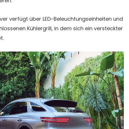
eren.
over verfügt über LED-Beleuchtungseinheiten und
lossenen Kühlergrill, in dem sich ein versteckter
t.