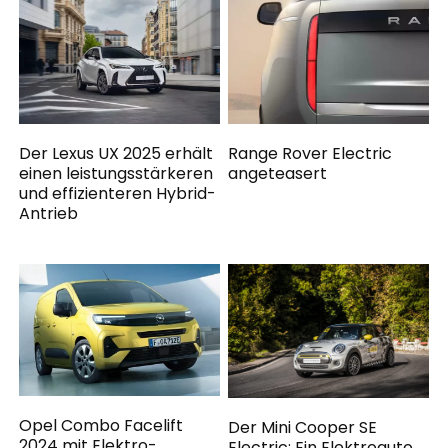
Der Lexus UX 2025 erhält
Range Rover Electric
einen leistungsstärkeren
angeteasert
und effizienteren Hybrid-
Antrieb
Opel Combo Facelift
Der Mini Cooper SE
2024 mit Elektro-,
Electric: Ein Elektroauto