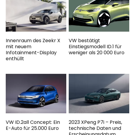
Innenraum des Zeekr X
VW bestätigt
mit neuem
Einstiegsmodell ID.1 für
Infotainment-Display
weniger als 20 000 Euro
enthüllt
VW ID.2all Concept: Ein
2023 XPeng P7i – Preis,
E-Auto für 25.000 Euro
technische Daten und
Erscheinungsdatum