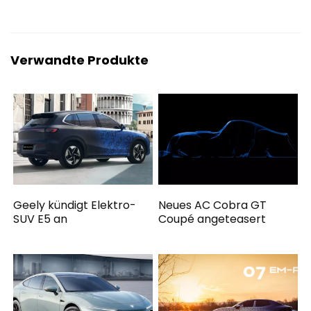
Verwandte Produkte
Geely kündigt Elektro-
Neues AC Cobra GT
SUV E5 an
Coupé angeteasert