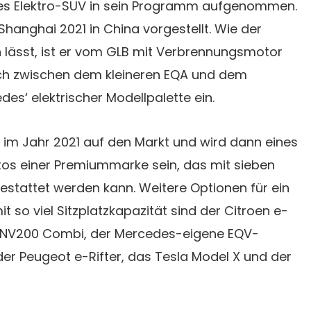
tes Elektro-SUV in sein Programm aufgenommen.
Shanghai 2021 in China vorgestellt. Wie der
lässt, ist er vom GLB mit Verbrennungsmotor
sich zwischen dem kleineren EQA und dem
es‘ elektrischer Modellpalette ein.
im Jahr 2021 auf den Markt und wird dann eines
tos einer Premiummarke sein, das mit sieben
estattet werden kann. Weitere Optionen für ein
t so viel Sitzplatzkapazität sind der Citroen e-
e-NV200 Combi, der Mercedes-eigene EQV-
er Peugeot e-Rifter, das Tesla Model X und der