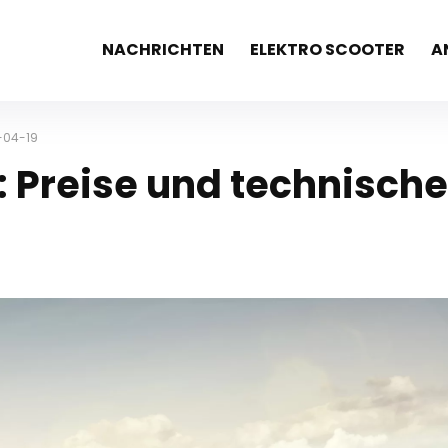
NACHRICHTEN
ELEKTRO SCOOTER
A
1-04-19
: Preise und technische