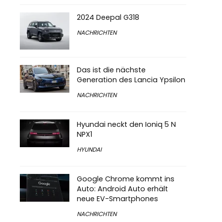
2024 Deepal G318
NACHRICHTEN
Das ist die nächste
Generation des Lancia Ypsilon
NACHRICHTEN
Hyundai neckt den Ioniq 5 N
NPX1
HYUNDAI
Google Chrome kommt ins
Auto: Android Auto erhält
neue EV-Smartphones
NACHRICHTEN