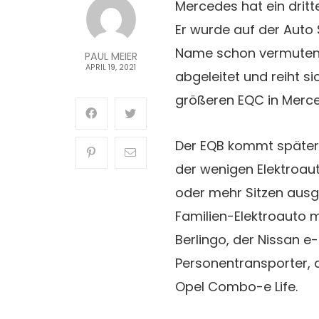
Mercedes hat ein drit
Er wurde auf der Auto 
Name schon vermuten 
PAUL MEIER
APRIL 19, 2021
abgeleitet und reiht 
größeren EQC in Merced
Der EQB kommt später 
der wenigen Elektroau
oder mehr Sitzen ausg
Familien-Elektroauto mi
Berlingo, der Nissan 
Personentransporter, d
Opel Combo-e Life.