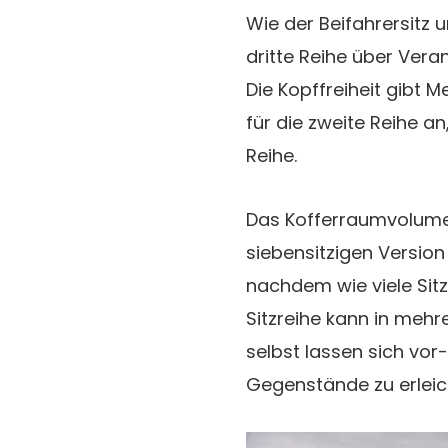
Wie der Beifahrersitz u
dritte Reihe über Vera
Die Kopffreiheit gibt 
für die zweite Reihe a
Reihe.
Das Kofferraumvolumen r
siebensitzigen Version 
nachdem wie viele Sitz
Sitzreihe kann in mehre
selbst lassen sich vor
Gegenstände zu erleic