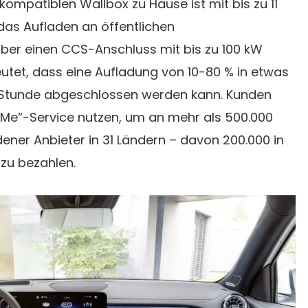
kompatiblen Wallbox zu Hause ist mit bis zu 11
as Aufladen an öffentlichen
über einen CCS-Anschluss mit bis zu 100 kW
utet, dass eine Aufladung von 10-80 % in etwas
 Stunde abgeschlossen werden kann. Kunden
Me“-Service nutzen, um an mehr als 500.000
ner Anbieter in 31 Ländern – davon 200.000 in
zu bezahlen.