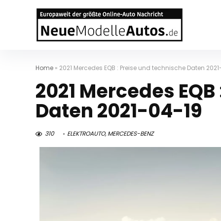
Home
»
2021 Mercedes EQB : Preise und technische Daten 202
2021 Mercedes EQB 
Daten 2021-04-19
310
ELEKTROAUTO
,
MERCEDES-BENZ