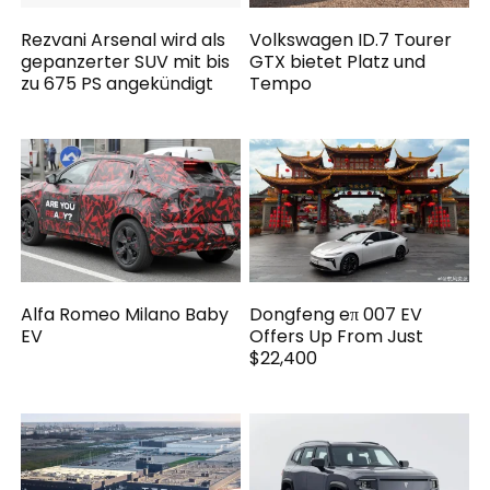
Rezvani Arsenal wird als
Volkswagen ID.7 Tourer
gepanzerter SUV mit bis
GTX bietet Platz und
zu 675 PS angekündigt
Tempo
Alfa Romeo Milano Baby
Dongfeng eπ 007 EV
EV
Offers Up From Just
$22,400