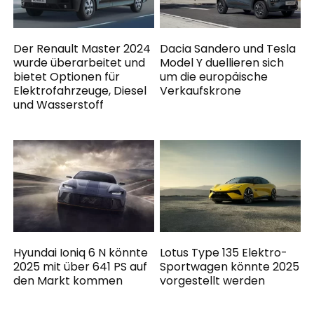
Der Renault Master 2024
Dacia Sandero und Tesla
wurde überarbeitet und
Model Y duellieren sich
bietet Optionen für
um die europäische
Elektrofahrzeuge, Diesel
Verkaufskrone
und Wasserstoff
Hyundai Ioniq 6 N könnte
Lotus Type 135 Elektro-
2025 mit über 641 PS auf
Sportwagen könnte 2025
den Markt kommen
vorgestellt werden