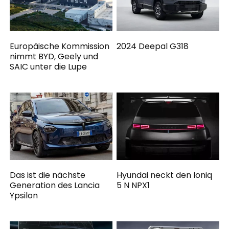
Europäische Kommission
2024 Deepal G318
nimmt BYD, Geely und
SAIC unter die Lupe
Das ist die nächste
Hyundai neckt den Ioniq
Generation des Lancia
5 N NPX1
Ypsilon