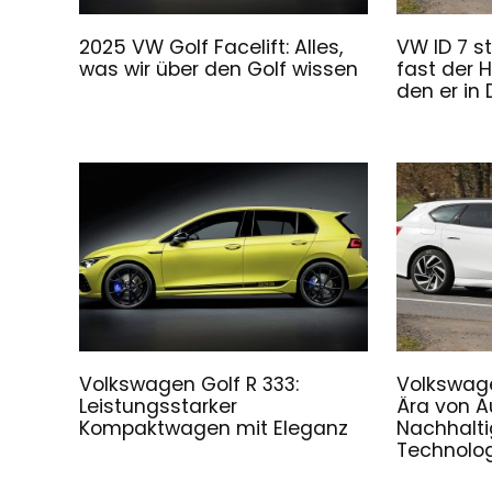
2025 VW Golf Facelift: Alles,
VW ID 7 st
was wir über den Golf wissen
fast der H
den er in
Volkswagen Golf R 333:
Volkswage
Leistungsstarker
Ära von A
Kompaktwagen mit Eleganz
Nachhalti
Technolog