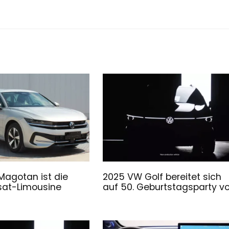
agotan ist die
2025 VW Golf bereitet sich
sat-Limousine
auf 50. Geburtstagsparty vo