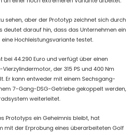
an einer noch extremeren Variante arbeitet.
 zu sehen, aber der Prototyp zeichnet sich durch
s deutet darauf hin, dass das Unternehmen ein
eine Hochleistungsvariante testet.
t bei 44.290 Euro und verfügt über einen
r-Vierzylindermotor, der 315 PS und 400 Nm
t. Er kann entweder mit einem Sechsgang-
einem 7-Gang-DSG-Getriebe gekoppelt werden,
lradsystem weiterleitet.
 Prototyps ein Geheimnis bleibt, hat
 mit der Erprobung eines überarbeiteten Golf