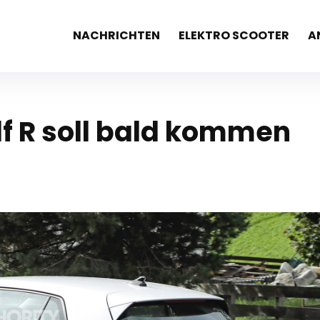
NACHRICHTEN
ELEKTRO SCOOTER
A
f R soll bald kommen