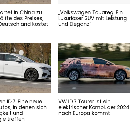
artet in China zu
„Volkswagen Touareg: Ein
älfte des Preises,
Luxuriöser SUV mit Leistung
 Deutschland kostet
und Eleganz“
n ID.7: Eine neue
VW ID.7 Tourer ist ein
utos, in denen sich
elektrischer Kombi, der 2024
gkeit und
nach Europa kommt
ie treffen