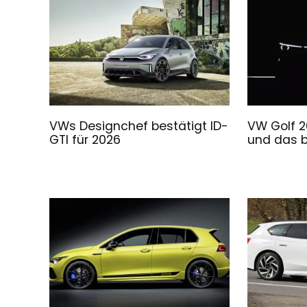
VWs Designchef bestätigt ID-
VW Golf 2
GTI für 2026
und das 