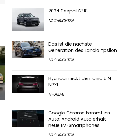
2024 Deepal G318
NACHRICHTEN
Das ist die nächste
Generation des Lancia Ypsilon
NACHRICHTEN
Hyundai neckt den Ioniq 5 N
NPX1
HYUNDAI
Google Chrome kommt ins
Auto: Android Auto erhält
neue EV-Smartphones
NACHRICHTEN