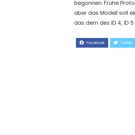
begonnen. Frühe Proto
aber das Modell soll e
das dem des ID 4, ID 5 