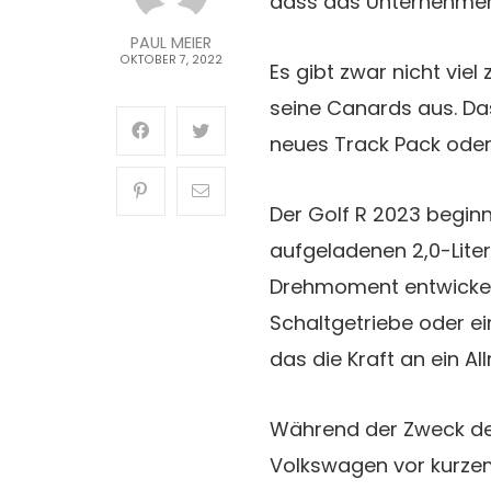
dass das Unternehmen 
PAUL MEIER
OKTOBER 7, 2022
Es gibt zwar nicht viel
seine Canards aus. Da
neues Track Pack oder 
Der Golf R 2023 beginn
aufgeladenen 2,0-Lite
Drehmoment entwickel
Schaltgetriebe oder 
das die Kraft an ein Al
Während der Zweck des
Volkswagen vor kurzem