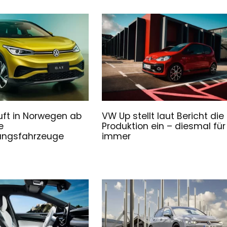
ft in Norwegen ab
VW Up stellt laut Bericht die
e
Produktion ein – diesmal für
ungsfahrzeuge
immer