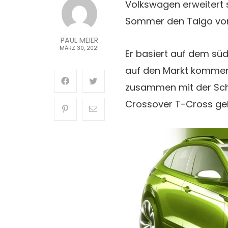
Volkswagen erweitert s
Sommer den Taigo vor
PAUL MEIER
MÄRZ 30, 2021
Er basiert auf dem sü
auf den Markt kommen
zusammen mit der Sch
Crossover T-Cross ge