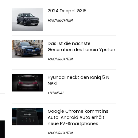
2024 Deepal G318
NACHRICHTEN
Das ist die nächste
Generation des Lancia Ypsilon
NACHRICHTEN
Hyundai neckt den Ioniq 5 N
NPX1
HYUNDAI
Google Chrome kommt ins
Auto: Android Auto erhält
neue EV-Smartphones
NACHRICHTEN