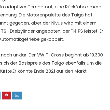
ein adaptiver Tempomat, eine Rückfahrkamera
kennung. Die Motorenpalette des Taigo hat
nnt gegeben, aber der Nivus wird mit einem
TSI-Dreizylinder angeboten, der 114 PS leistet. Er
Automatikgetriebe gekoppelt.
t noch unklar. Der VW T-Cross beginnt ab 19.300
 sich der Basispreis des Taigo ebenfalls um die
ürfte.Er könnte Ende 2021 auf den Markt