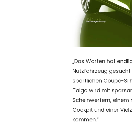
„Das Warten hat endlic
Nutzfahrzeug gesucht h
sportlichen Coupé-Sil
Taigo wird mit sparsa
Scheinwerfern, einem 
Cockpit und einer Vie
kommen.“