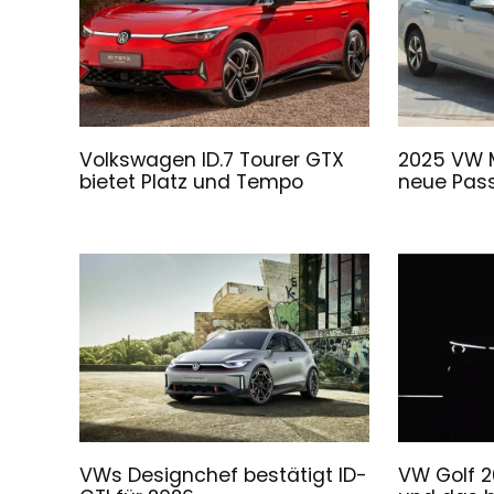
Volkswagen ID.7 Tourer GTX
2025 VW M
bietet Platz und Tempo
neue Pas
VWs Designchef bestätigt ID-
VW Golf 2