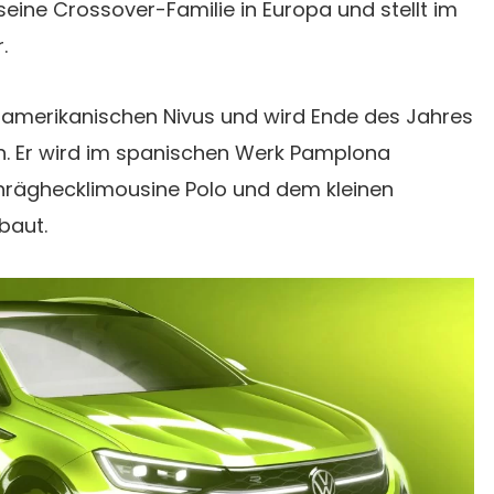
eine Crossover-Familie in Europa und stellt im
.
damerikanischen Nivus und wird Ende des Jahres
. Er wird im spanischen Werk Pamplona
räghecklimousine Polo und dem kleinen
baut.