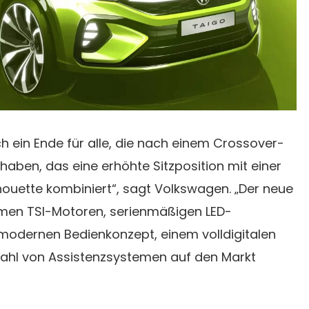
h ein Ende für alle, die nach einem Crossover-
aben, das eine erhöhte Sitzposition mit einer
houette kombiniert“, sagt Volkswagen. „Der neue
men TSI-Motoren, serienmäßigen LED-
modernen Bedienkonzept, einem volldigitalen
lzahl von Assistenzsystemen auf den Markt