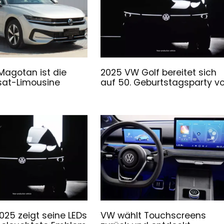
agotan ist die
2025 VW Golf bereitet sich
sat-Limousine
auf 50. Geburtstagsparty vo
025 zeigt seine LEDs
VW wählt Touchscreens