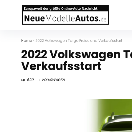
Home
»
2022 Volkswagen Taigo Preise und Verkaufsstart
2022 Volkswagen T
Verkaufsstart
620
VOLKSWAGEN