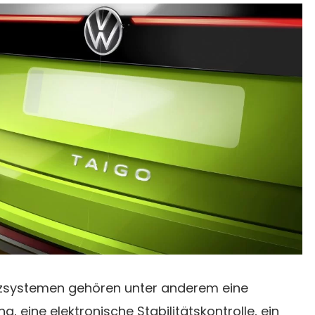
nzsystemen gehören unter anderem eine
eine elektronische Stabilitätskontrolle, ein