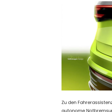
Zu den Fahrerassiste
autonome Notbremsung, 