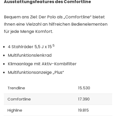
Ausstattungsfeatures des Comfortline
Bequem ans Ziel: Der Polo als „Comfortline“ bietet
Ihnen eine Vielzahl an hilfreichen Bedienelementen
für jede Menge Komfort.
5
4 Stahlräder 5,5 J x 15
Multifunktionslenkrad
Klimaanlage mit Aktiv-Kombifilter
Multifunktionsanzeige „Plus“
Trendline
15.530
Comfortline
17.390
Highline
19.815