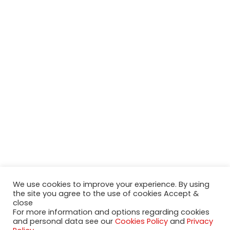
We use cookies to improve your experience. By using
the site you agree to the use of cookies Accept &
close
For more information and options regarding cookies
and personal data see our
Cookies Policy
and
Privacy
2020-2023 NeueModelleAutos.de. KaripNetwork - All rights