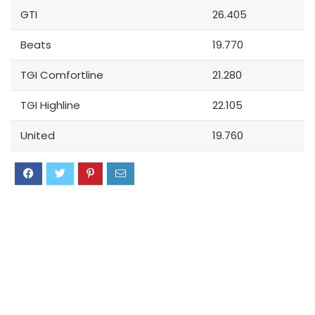
GTI
26.405
Beats
19.770
TGI Comfortline
21.280
TGI Highline
22.105
United
19.760