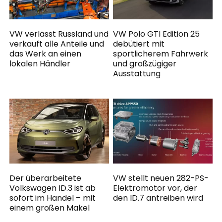
VW verlässt Russland und
VW Polo GTI Edition 25
verkauft alle Anteile und
debütiert mit
das Werk an einen
sportlicherem Fahrwerk
lokalen Händler
und großzügiger
Ausstattung
Der überarbeitete
VW stellt neuen 282-PS-
Volkswagen ID.3 ist ab
Elektromotor vor, der
sofort im Handel – mit
den ID.7 antreiben wird
einem großen Makel