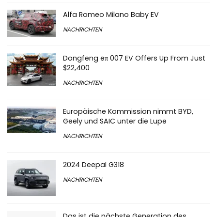
Alfa Romeo Milano Baby EV
NACHRICHTEN
Dongfeng eπ 007 EV Offers Up From Just
$22,400
NACHRICHTEN
Europäische Kommission nimmt BYD,
Geely und SAIC unter die Lupe
NACHRICHTEN
2024 Deepal G318
NACHRICHTEN
Das ist die nächste Generation des