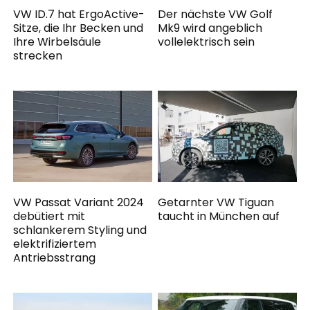
VW ID.7 hat ErgoActive-
Der nächste VW Golf
Sitze, die Ihr Becken und
Mk9 wird angeblich
Ihre Wirbelsäule
vollelektrisch sein
strecken
VW Passat Variant 2024
Getarnter VW Tiguan
debütiert mit
taucht in München auf
schlankerem Styling und
elektrifiziertem
Antriebsstrang