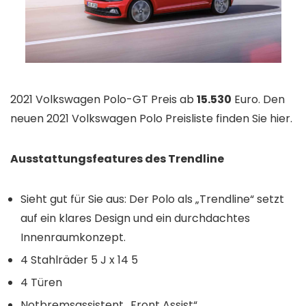
2021 Volkswagen Polo-GT Preis ab
15.530
Euro. Den
neuen 2021 Volkswagen Polo Preisliste finden Sie hier.
Ausstattungsfeatures des Trendline
Sieht gut für Sie aus: Der Polo als „Trendline“ setzt
auf ein klares Design und ein durchdachtes
Innenraumkonzept.
4 Stahlräder 5 J x 14 5
4 Türen
Notbremsassistent „Front Assist“