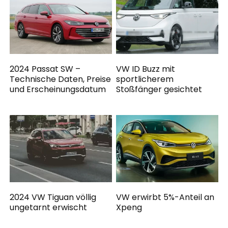
2024 Passat SW –
VW ID Buzz mit
Technische Daten, Preise
sportlicherem
und Erscheinungsdatum
Stoßfänger gesichtet
2024 VW Tiguan völlig
VW erwirbt 5%-Anteil an
ungetarnt erwischt
Xpeng