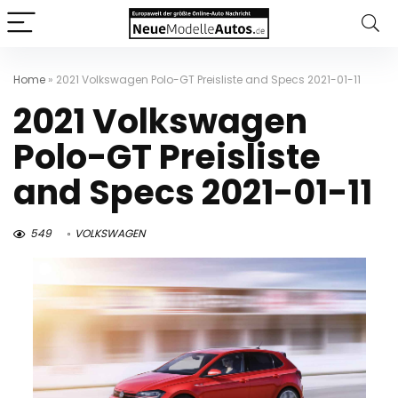
Home
»
2021 Volkswagen Polo-GT Preisliste and Specs 2021-01-11
2021 Volkswagen
Polo-GT Preisliste
and Specs 2021-01-11
549
VOLKSWAGEN