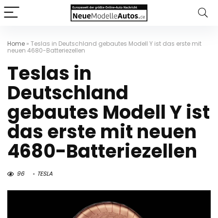
Home
»
Teslas in Deutschland gebautes Modell Y ist das erste mit
neuen 4680-Batteriezellen
Teslas in
Deutschland
gebautes Modell Y ist
das erste mit neuen
4680-Batteriezellen
96
TESLA