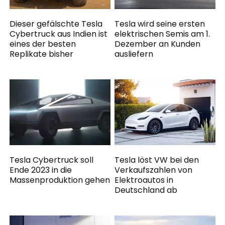
Dieser gefälschte Tesla
Tesla wird seine ersten
Cybertruck aus Indien ist
elektrischen Semis am 1.
eines der besten
Dezember an Kunden
Replikate bisher
ausliefern
Tesla Cybertruck soll
Tesla löst VW bei den
Ende 2023 in die
Verkaufszahlen von
Massenproduktion gehen
Elektroautos in
Deutschland ab