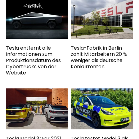
Tesla entfernt alle
Tesla-Fabrik in Berlin
Informationen zum
zahlt Mitarbeitern 20 %
Produktionsdatum des
weniger als deutsche
Cybertrucks von der
Konkurrenten
Website
Tesla Model 3 war 2021
Tesla testet Model 3 als