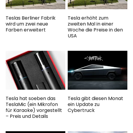
Teslas Berliner Fabrik
Tesla erhöht zum
wird um zwei neue
zweiten Mal in einer
Farben erweitert
Woche die Preise in den
USA
Tesla hat soeben das
Tesla gibt diesen Monat
TeslaMic (ein Mikrofon
ein Update zu
für Karaoke) vorgestellt
Cybertruck
– Preis und Details