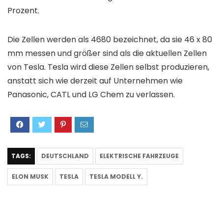
Prozent.
Die Zellen werden als 4680 bezeichnet, da sie 46 x 80
mm messen und größer sind als die aktuellen Zellen
von Tesla. Tesla wird diese Zellen selbst produzieren,
anstatt sich wie derzeit auf Unternehmen wie
Panasonic, CATL und LG Chem zu verlassen.
TAGS:
DEUTSCHLAND
ELEKTRISCHE FAHRZEUGE
ELON MUSK
TESLA
TESLA MODELL Y.