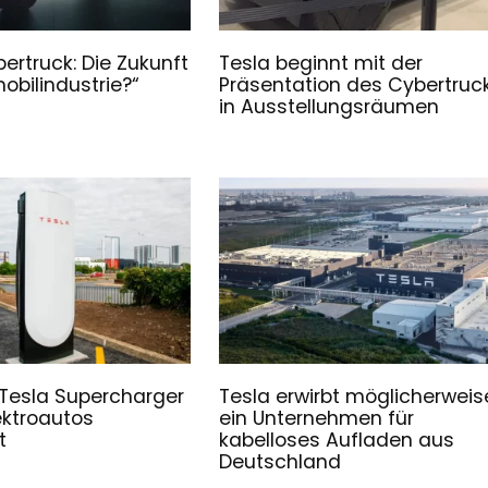
ertruck: Die Zukunft
Tesla beginnt mit der
obilindustrie?“
Präsentation des Cybertruc
in Ausstellungsräumen
Tesla Supercharger
Tesla erwirbt möglicherweis
lektroautos
ein Unternehmen für
t
kabelloses Aufladen aus
Deutschland