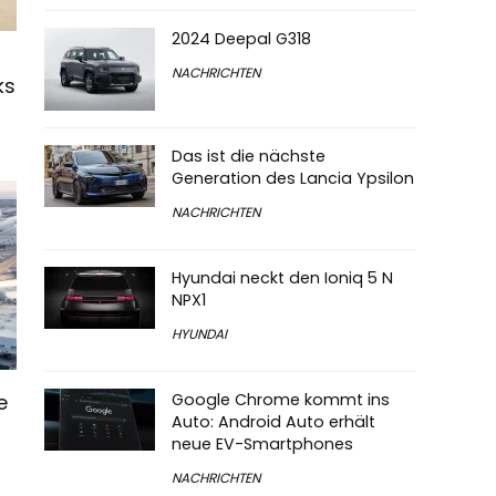
2024 Deepal G318
NACHRICHTEN
ks
Das ist die nächste
Generation des Lancia Ypsilon
NACHRICHTEN
Hyundai neckt den Ioniq 5 N
NPX1
HYUNDAI
Google Chrome kommt ins
e
Auto: Android Auto erhält
neue EV-Smartphones
NACHRICHTEN