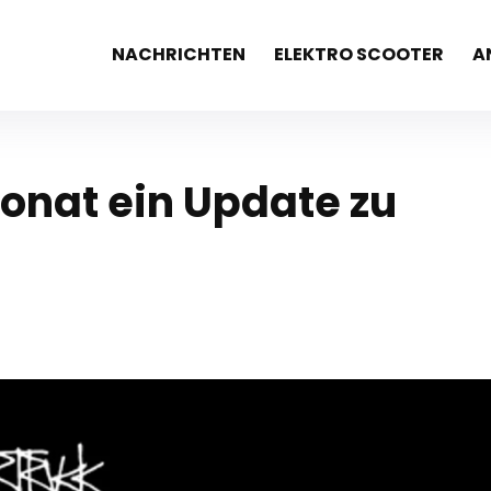
NACHRICHTEN
ELEKTRO SCOOTER
A
Monat ein Update zu