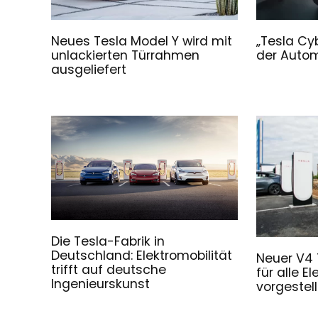
Neues Tesla Model Y wird mit
„Tesla Cyb
unlackierten Türrahmen
der Autom
ausgeliefert
Die Tesla-Fabrik in
Deutschland: Elektromobilität
Neuer V4 
trifft auf deutsche
für alle E
Ingenieurskunst
vorgestell