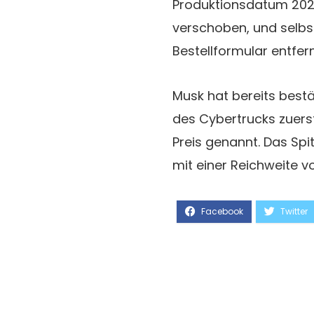
Produktionsdatum 2021
verschoben, und selbs
Bestellformular entfern
Musk hat bereits bestä
des Cybertrucks zuerst
Preis genannt. Das Spi
mit einer Reichweite v