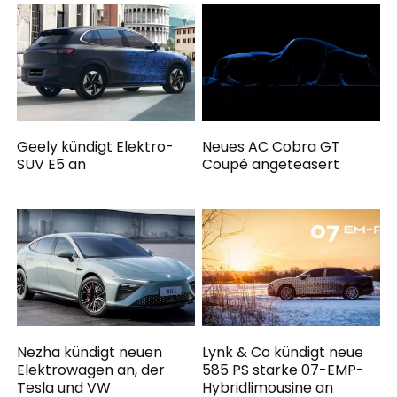
Geely kündigt Elektro-
Neues AC Cobra GT
SUV E5 an
Coupé angeteasert
Nezha kündigt neuen
Lynk & Co kündigt neue
Elektrowagen an, der
585 PS starke 07-EMP-
Tesla und VW
Hybridlimousine an