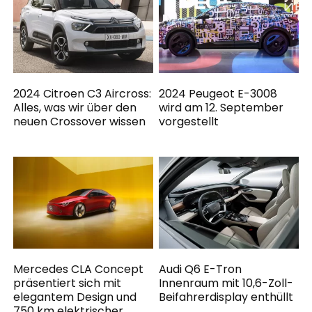
2024 Citroen C3 Aircross:
2024 Peugeot E-3008
Alles, was wir über den
wird am 12. September
neuen Crossover wissen
vorgestellt
Mercedes CLA Concept
Audi Q6 E-Tron
präsentiert sich mit
Innenraum mit 10,6-Zoll-
elegantem Design und
Beifahrerdisplay enthüllt
750 km elektrischer