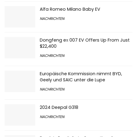
Alfa Romeo Milano Baby EV
NACHRICHTEN
Dongfeng eπ 007 EV Offers Up From Just
$22,400
NACHRICHTEN
Europäische Kommission nimmt BYD,
Geely und SAIC unter die Lupe
NACHRICHTEN
2024 Deepal G318
NACHRICHTEN
Das ist die nächste Generation des