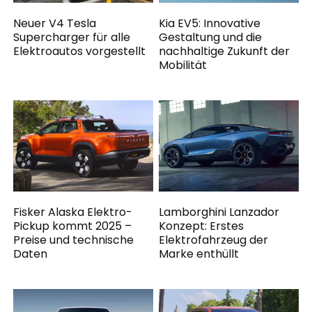
Neuer V4 Tesla
Kia EV5: Innovative
Supercharger für alle
Gestaltung und die
Elektroautos vorgestellt
nachhaltige Zukunft der
Mobilität
Fisker Alaska Elektro-
Lamborghini Lanzador
Pickup kommt 2025 –
Konzept: Erstes
Preise und technische
Elektrofahrzeug der
Daten
Marke enthüllt