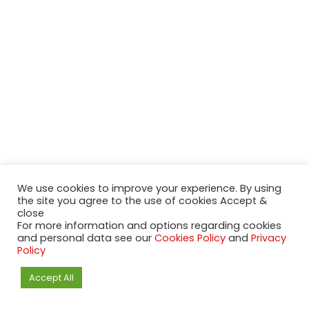
We use cookies to improve your experience. By using
the site you agree to the use of cookies Accept &
close
For more information and options regarding cookies
and personal data see our
Cookies Policy
and
Privacy
Policy
Accept All
2020-2023 NeueModelleAutos.de. KaripNetwork - All rights