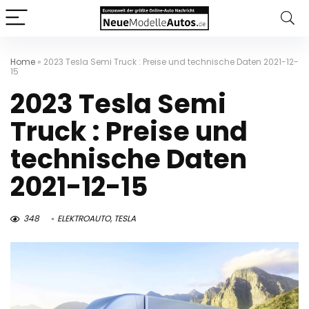
Home
»
2023 Tesla Semi Truck : Preise und technische Daten 2021-12-
15
2023 Tesla Semi
Truck : Preise und
technische Daten
2021-12-15
348
ELEKTROAUTO
,
TESLA