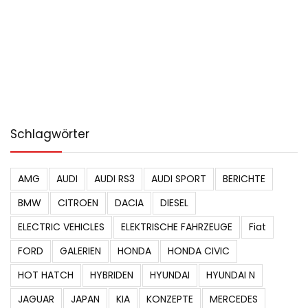
Schlagwörter
AMG
AUDI
AUDI RS3
AUDI SPORT
BERICHTE
BMW
CITROEN
DACIA
DIESEL
ELECTRIC VEHICLES
ELEKTRISCHE FAHRZEUGE
Fiat
FORD
GALERIEN
HONDA
HONDA CIVIC
HOT HATCH
HYBRIDEN
HYUNDAI
HYUNDAI N
JAGUAR
JAPAN
KIA
KONZEPTE
MERCEDES