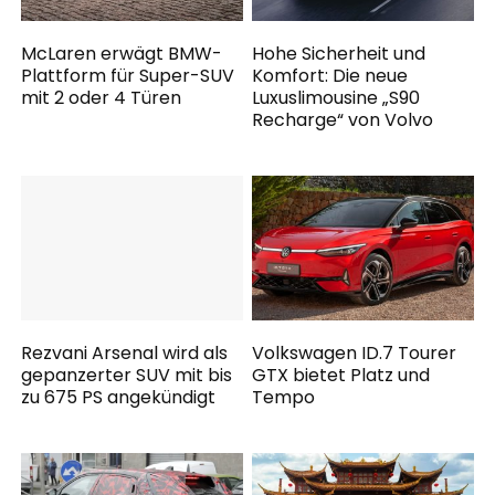
McLaren erwägt BMW-
Hohe Sicherheit und
Plattform für Super-SUV
Komfort: Die neue
mit 2 oder 4 Türen
Luxuslimousine „S90
Recharge“ von Volvo
Rezvani Arsenal wird als
Volkswagen ID.7 Tourer
gepanzerter SUV mit bis
GTX bietet Platz und
zu 675 PS angekündigt
Tempo