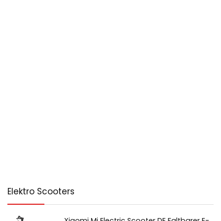
Elektro Scooters
Xiaomi Mi Electric Scooter DE Faltbarer E-