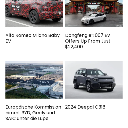
Alfa Romeo Milano Baby
Dongfeng eπ 007 EV
EV
Offers Up From Just
$22,400
Europäische Kommission
2024 Deepal G318
nimmt BYD, Geely und
SAIC unter die Lupe