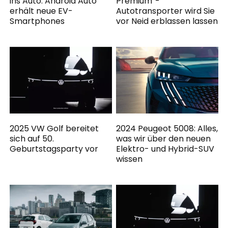
ins Auto: Android Auto
Premium“-
erhält neue EV-
Autotransporter wird Sie
Smartphones
vor Neid erblassen lassen
2025 VW Golf bereitet
2024 Peugeot 5008: Alles,
sich auf 50.
was wir über den neuen
Geburtstagsparty vor
Elektro- und Hybrid-SUV
wissen