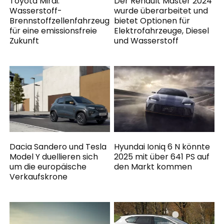
Toyota Mirai:
Der Renault Master 2024
Wasserstoff-
wurde überarbeitet und
Brennstoffzellenfahrzeug
bietet Optionen für
für eine emissionsfreie
Elektrofahrzeuge, Diesel
Zukunft
und Wasserstoff
Dacia Sandero und Tesla
Hyundai Ioniq 6 N könnte
Model Y duellieren sich
2025 mit über 641 PS auf
um die europäische
den Markt kommen
Verkaufskrone