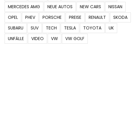
MERCEDES AMG
NEUE AUTOS
NEW CARS
NISSAN
OPEL
PHEV
PORSCHE
PREISE
RENAULT
SKODA
SUBARU
SUV
TECH
TESLA
TOYOTA
UK
UNFÄLLE
VIDEO
VW
VW GOLF