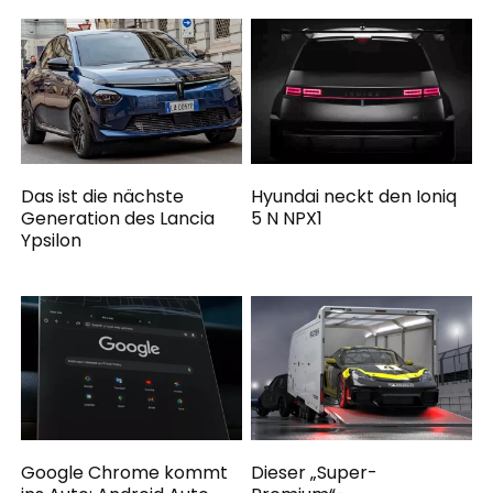
Das ist die nächste
Hyundai neckt den Ioniq
Generation des Lancia
5 N NPX1
Ypsilon
Google Chrome kommt
Dieser „Super-