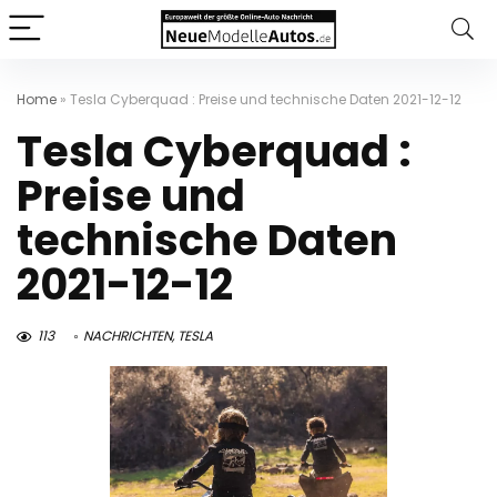
Home
»
Tesla Cyberquad : Preise und technische Daten 2021-12-12
Tesla Cyberquad :
Preise und
technische Daten
2021-12-12
113
NACHRICHTEN
,
TESLA