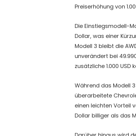
Preiserhöhung von 1.00
Die Einstiegsmodell-Mo
Dollar, was einer Kürz
Modell 3 bleibt die A
unverändert bei 49.99
zusätzliche 1.000 USD k
Während das Modell 3 
überarbeitete Chevrole
einen leichten Vorteil 
Dollar billiger als das
Darüber hinaus wird de