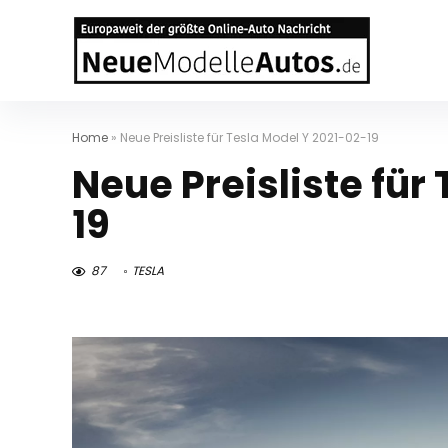
Home
»
Neue Preisliste für Tesla Model Y 2021-02-19
Neue Preisliste für
19
87
TESLA