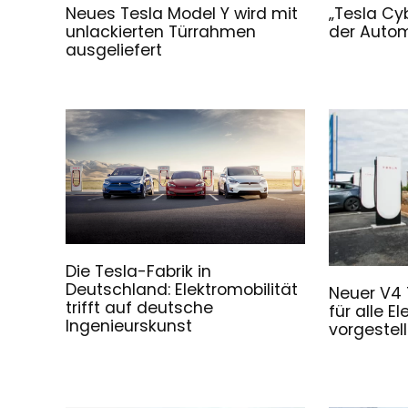
Neues Tesla Model Y wird mit
„Tesla Cyb
unlackierten Türrahmen
der Autom
ausgeliefert
Die Tesla-Fabrik in
Deutschland: Elektromobilität
Neuer V4 
trifft auf deutsche
für alle E
Ingenieurskunst
vorgestell