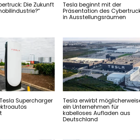
ertruck: Die Zukunft
Tesla beginnt mit der
obilindustrie?“
Präsentation des Cybertruc
in Ausstellungsräumen
Tesla Supercharger
Tesla erwirbt möglicherweis
lektroautos
ein Unternehmen für
t
kabelloses Aufladen aus
Deutschland