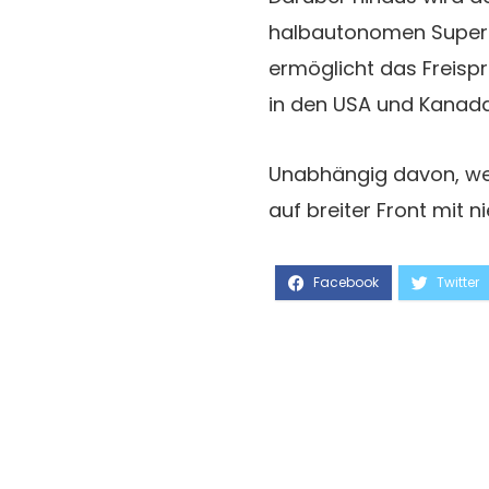
halbautonomen Super 
ermöglicht das Freisp
in den USA und Kanada
Unabhängig davon, wel
auf breiter Front mit ni