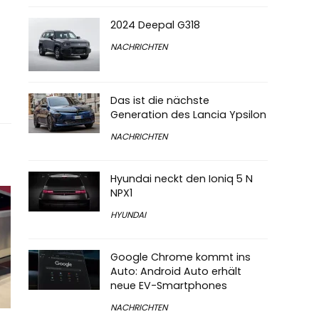
2024 Deepal G318
NACHRICHTEN
Das ist die nächste
Generation des Lancia Ypsilon
NACHRICHTEN
Hyundai neckt den Ioniq 5 N
NPX1
HYUNDAI
Google Chrome kommt ins
Auto: Android Auto erhält
neue EV-Smartphones
NACHRICHTEN