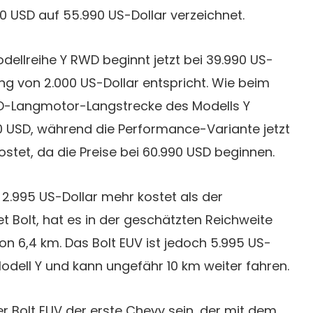
0 USD auf 55.990 US-Dollar verzeichnet.
dellreihe Y RWD beginnt jetzt bei 39.990 US-
ung von 2.000 US-Dollar entspricht. Wie beim
WD-Langmotor-Langstrecke des Modells Y
0 USD, während die Performance-Variante jetzt
ostet, da die Preise bei 60.990 USD beginnen.
2.995 US-Dollar mehr kostet als der
t Bolt, hat es in der geschätzten Reichweite
von 6,4 km. Das Bolt EUV ist jedoch 5.995 US-
 Modell Y und kann ungefähr 10 km weiter fahren.
r Bolt EUV der erste Chevy sein, der mit dem