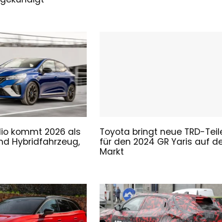
lio kommt 2026 als
Toyota bringt neue TRD-Teil
und Hybridfahrzeug,
für den 2024 GR Yaris auf d
Markt