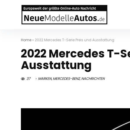
Home
»
2022 Mercedes T-Serie Preis und Ausstattung
2022 Mercedes T-Se
Ausstattung
37
MARKEN
,
MERCEDES-BENZ
,
NACHRICHTEN