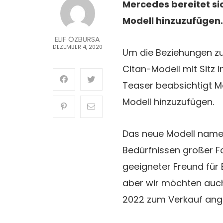
Mercedes bereitet si
Modell hinzuzufügen.
ELIF ÖZBURSA
DEZEMBER 4, 2020
Um die Beziehungen zu
Citan-Modell mit Sitz 
Teaser beabsichtigt M
Modell hinzuzufügen.
Das neue Modell namen
Bedürfnissen großer Fa
geeigneter Freund für 
aber wir möchten auch
2022 zum Verkauf ang