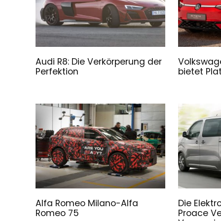
Audi R8: Die Verkörperung der
Volkswage
Perfektion
bietet Pl
Alfa Romeo Milano-Alfa
Die Elekt
Romeo 75
Proace Ve