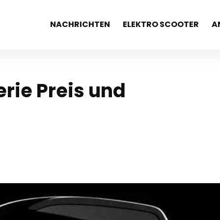
NACHRICHTEN
ELEKTRO SCOOTER
A
rie Preis und