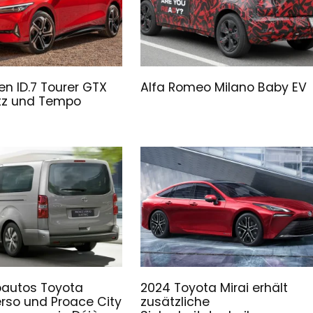
n ID.7 Tourer GTX
Alfa Romeo Milano Baby EV
atz und Tempo
roautos Toyota
2024 Toyota Mirai erhält
rso und Proace City
zusätzliche