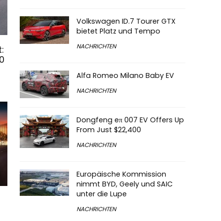
Volkswagen ID.7 Tourer GTX
bietet Platz und Tempo
NACHRICHTEN
:
0
Alfa Romeo Milano Baby EV
NACHRICHTEN
Dongfeng eπ 007 EV Offers Up
From Just $22,400
NACHRICHTEN
Europäische Kommission
nimmt BYD, Geely und SAIC
unter die Lupe
NACHRICHTEN