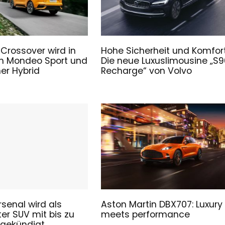
 Crossover wird in
Hohe Sicherheit und Komfort
m Mondeo Sport und
Die neue Luxuslimousine „S9
ner Hybrid
Recharge“ von Volvo
rsenal wird als
Aston Martin DBX707: Luxury
er SUV mit bis zu
meets performance
ngekündigt