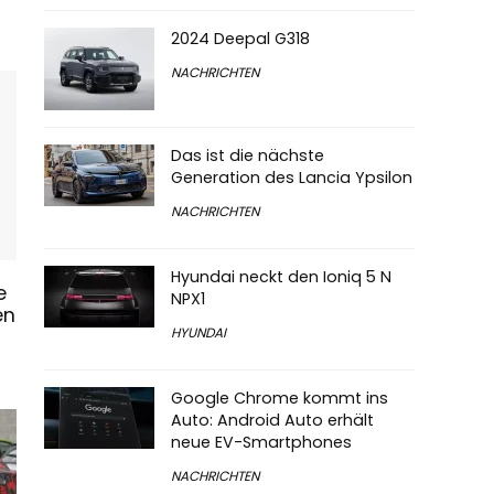
2024 Deepal G318
NACHRICHTEN
Das ist die nächste
Generation des Lancia Ypsilon
NACHRICHTEN
Hyundai neckt den Ioniq 5 N
e
NPX1
en
HYUNDAI
Google Chrome kommt ins
Auto: Android Auto erhält
neue EV-Smartphones
NACHRICHTEN