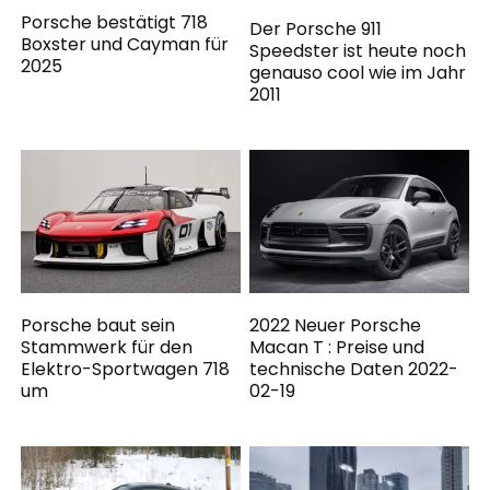
Porsche bestätigt 718
Der Porsche 911
Boxster und Cayman für
Speedster ist heute noch
2025
genauso cool wie im Jahr
2011
Porsche baut sein
2022 Neuer Porsche
Stammwerk für den
Macan T : Preise und
Elektro-Sportwagen 718
technische Daten 2022-
um
02-19