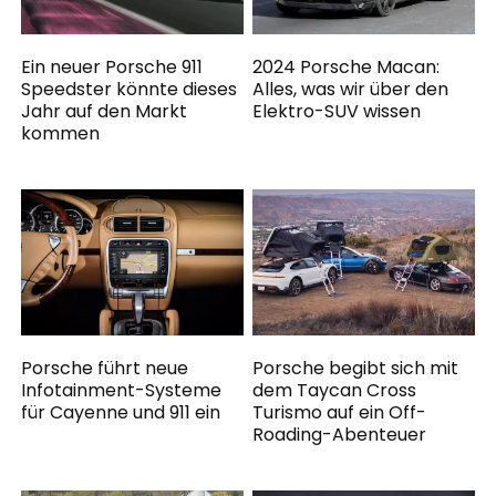
Ein neuer Porsche 911
2024 Porsche Macan:
Speedster könnte dieses
Alles, was wir über den
Jahr auf den Markt
Elektro-SUV wissen
kommen
Porsche führt neue
Porsche begibt sich mit
Infotainment-Systeme
dem Taycan Cross
für Cayenne und 911 ein
Turismo auf ein Off-
Roading-Abenteuer