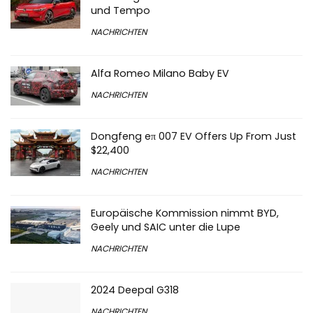
und Tempo
NACHRICHTEN
Alfa Romeo Milano Baby EV
NACHRICHTEN
Dongfeng eπ 007 EV Offers Up From Just
$22,400
NACHRICHTEN
Europäische Kommission nimmt BYD,
Geely und SAIC unter die Lupe
NACHRICHTEN
2024 Deepal G318
NACHRICHTEN