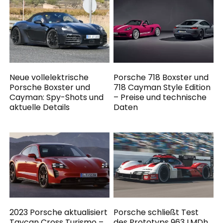
Neue vollelektrische
Porsche 718 Boxster und
Porsche Boxster und
718 Cayman Style Edition
Cayman: Spy-Shots und
– Preise und technische
aktuelle Details
Daten
2023 Porsche aktualisiert
Porsche schließt Test
Taycan Cross Turismo –
des Prototyps 963 LMDh