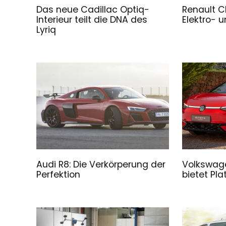
Das neue Cadillac Optiq-
Renault C
Interieur teilt die DNA des
Elektro- 
Lyriq
Audi R8: Die Verkörperung der
Volkswage
Perfektion
bietet Pl