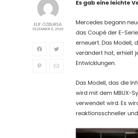
Es gab eine leichte 
Mercedes begann neue
ELIF ÖZBURSA
DEZEMBER 6, 2020
das Coupé der E-Serie
erneuert. Das Modell,
verändert hat, erhielt
Entwicklungen.
Das Modell, das die I
wird mit dem MBUX-Syst
verwendet wird. Es wi
reaktionsschneller und 