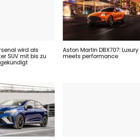
rsenal wird als
Aston Martin DBX707: Luxury
er SUV mit bis zu
meets performance
ngekündigt