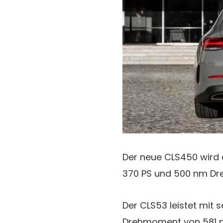
Der neue CLS450 wird 
370 PS und 500 nm Dre
Der CLS53 leistet mit
Drehmoment von 581 n