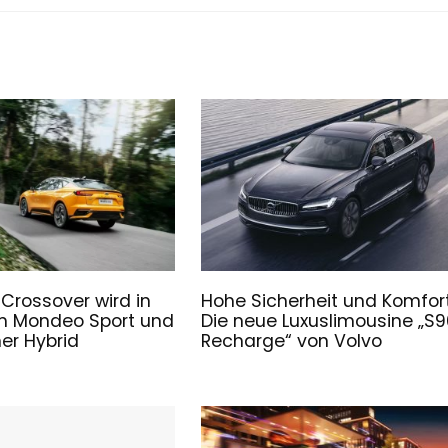
 Crossover wird in
Hohe Sicherheit und Komfort
m Mondeo Sport und
Die neue Luxuslimousine „S9
ner Hybrid
Recharge“ von Volvo