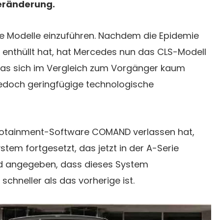
Veränderung.
 Modelle einzuführen. Nachdem die Epidemie
 enthüllt hat, hat Mercedes nun das CLS-Modell
 das sich im Vergleich zum Vorgänger kaum
 jedoch geringfügige technologische
nfotainment-Software COMAND verlassen hat,
em fortgesetzt, das jetzt in der A-Serie
rd angegeben, dass dieses System
schneller als das vorherige ist.