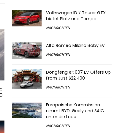
Volkswagen ID.7 Tourer GTX
bietet Platz und Tempo
NACHRICHTEN
Alfa Romeo Milano Baby EV
NACHRICHTEN
Dongfeng eπ 007 EV Offers Up
From Just $22,400
NACHRICHTEN
:
0
Europäische Kommission
nimmt BYD, Geely und SAIC
unter die Lupe
NACHRICHTEN