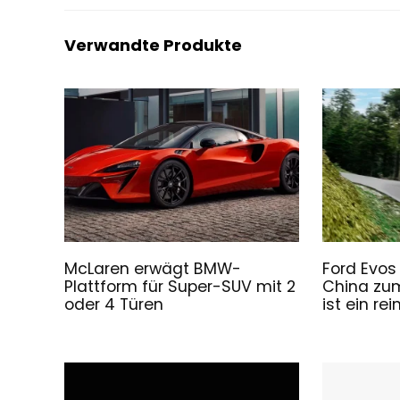
Verwandte Produkte
McLaren erwägt BMW-
Ford Evos
Plattform für Super-SUV mit 2
China zu
oder 4 Türen
ist ein rei