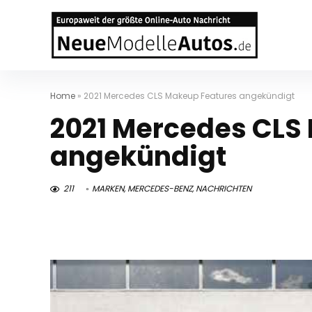
Home
»
2021 Mercedes CLS Makeup Features angekündigt
2021 Mercedes CLS
angekündigt
211
MARKEN
,
MERCEDES-BENZ
,
NACHRICHTEN