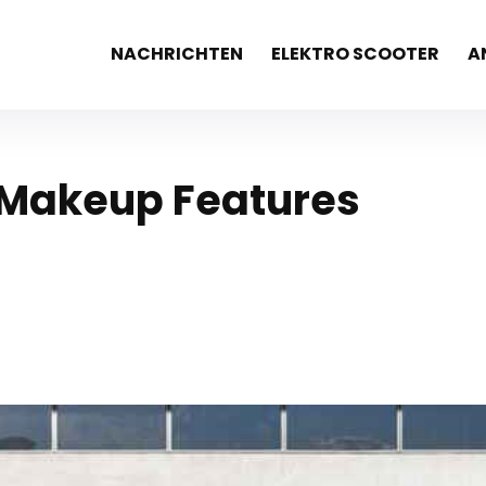
NACHRICHTEN
ELEKTRO SCOOTER
A
 Makeup Features