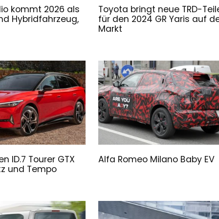
lio kommt 2026 als
Toyota bringt neue TRD-Teil
und Hybridfahrzeug,
für den 2024 GR Yaris auf d
Markt
n ID.7 Tourer GTX
Alfa Romeo Milano Baby EV
atz und Tempo