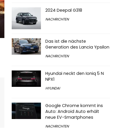
2024 Deepal G318
NACHRICHTEN
Das ist die nächste
Generation des Lancia Ypsilon
NACHRICHTEN
Hyundai neckt den Ioniq 5 N
NPX1
HYUNDAI
Google Chrome kommt ins
Auto: Android Auto erhält
neue EV-Smartphones
NACHRICHTEN