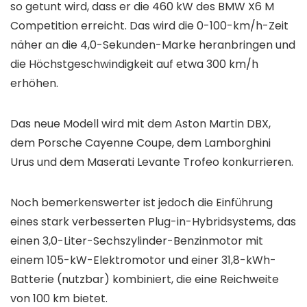
so getunt wird, dass er die 460 kW des BMW X6 M
Competition erreicht. Das wird die 0-100-km/h-Zeit
näher an die 4,0-Sekunden-Marke heranbringen und
die Höchstgeschwindigkeit auf etwa 300 km/h
erhöhen.
Das neue Modell wird mit dem Aston Martin DBX,
dem Porsche Cayenne Coupe, dem Lamborghini
Urus und dem Maserati Levante Trofeo konkurrieren.
Noch bemerkenswerter ist jedoch die Einführung
eines stark verbesserten Plug-in-Hybridsystems, das
einen 3,0-Liter-Sechszylinder-Benzinmotor mit
einem 105-kW-Elektromotor und einer 31,8-kWh-
Batterie (nutzbar) kombiniert, die eine Reichweite
von 100 km bietet.