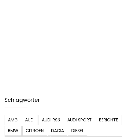
Schlagwörter
AMG
AUDI
AUDI RS3
AUDI SPORT
BERICHTE
BMW
CITROEN
DACIA
DIESEL