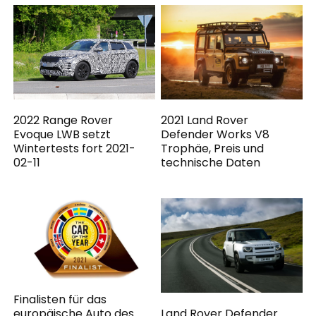
2021 Land Rover
2022 Range Rover
Defender Works V8
Evoque LWB setzt
Trophäe, Preis und
Wintertests fort 2021-
technische Daten
02-11
Finalisten für das
Land Rover Defender
europäische Auto des