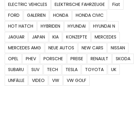
ELECTRIC VEHICLES
ELEKTRISCHE FAHRZEUGE
Fiat
FORD
GALERIEN
HONDA
HONDA CIVIC
HOT HATCH
HYBRIDEN
HYUNDAI
HYUNDAI N
JAGUAR
JAPAN
KIA
KONZEPTE
MERCEDES
MERCEDES AMG
NEUE AUTOS
NEW CARS
NISSAN
OPEL
PHEV
PORSCHE
PREISE
RENAULT
SKODA
SUBARU
SUV
TECH
TESLA
TOYOTA
UK
UNFÄLLE
VIDEO
VW
VW GOLF