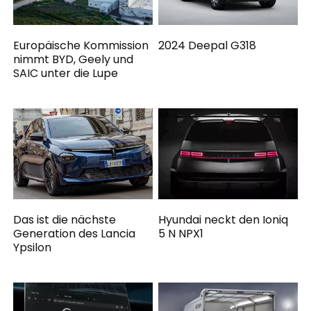
Europäische Kommission
2024 Deepal G318
nimmt BYD, Geely und
SAIC unter die Lupe
Das ist die nächste
Hyundai neckt den Ioniq
Generation des Lancia
5 N NPX1
Ypsilon