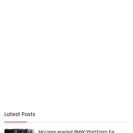
Latest Posts
McLaren erwägt BMW-Plattform für