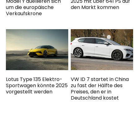
Model Y duellieren sich
2025 mit über 641 PS auf
um die europäische
den Markt kommen
Verkaufskrone
Lotus Type 135 Elektro-
VW ID 7 startet in China
Sportwagen könnte 2025
zu fast der Hälfte des
vorgestellt werden
Preises, den er in
Deutschland kostet