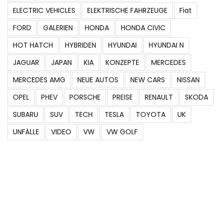
ELECTRIC VEHICLES
ELEKTRISCHE FAHRZEUGE
Fiat
FORD
GALERIEN
HONDA
HONDA CIVIC
HOT HATCH
HYBRIDEN
HYUNDAI
HYUNDAI N
JAGUAR
JAPAN
KIA
KONZEPTE
MERCEDES
MERCEDES AMG
NEUE AUTOS
NEW CARS
NISSAN
OPEL
PHEV
PORSCHE
PREISE
RENAULT
SKODA
SUBARU
SUV
TECH
TESLA
TOYOTA
UK
UNFÄLLE
VIDEO
VW
VW GOLF