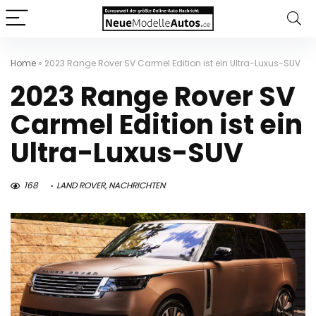
Home
»
2023 Range Rover SV Carmel Edition ist ein Ultra-Luxus-SUV
2023 Range Rover SV
Carmel Edition ist ein
Ultra-Luxus-SUV
168
LAND ROVER
,
NACHRICHTEN