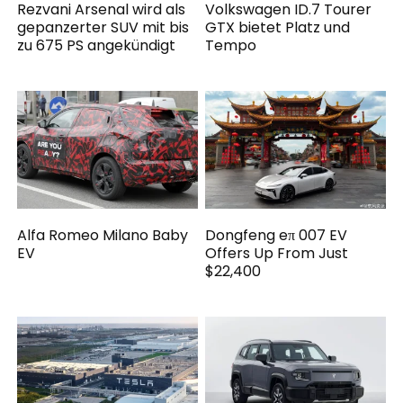
Rezvani Arsenal wird als
Volkswagen ID.7 Tourer
gepanzerter SUV mit bis
GTX bietet Platz und
zu 675 PS angekündigt
Tempo
Alfa Romeo Milano Baby
Dongfeng eπ 007 EV
EV
Offers Up From Just
$22,400