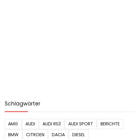
Schlagwörter
AMG
AUDI
AUDI RS3
AUDI SPORT
BERICHTE
BMW
CITROEN
DACIA
DIESEL