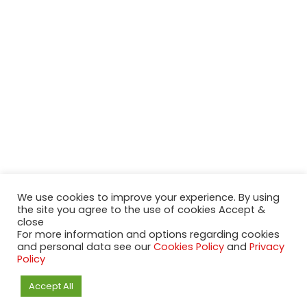
We use cookies to improve your experience. By using
the site you agree to the use of cookies Accept &
close
For more information and options regarding cookies
and personal data see our
Cookies Policy
and
Privacy
Policy
Accept All
2020-2023 NeueModelleAutos.de. KaripNetwork - All rights