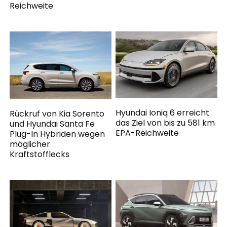
Reichweite
Hyundai Ioniq 6 erreicht
Rückruf von Kia Sorento
das Ziel von bis zu 581 km
und Hyundai Santa Fe
EPA-Reichweite
Plug-In Hybriden wegen
möglicher
Kraftstofflecks