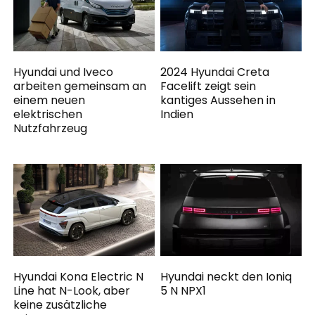
Hyundai und Iveco
2024 Hyundai Creta
arbeiten gemeinsam an
Facelift zeigt sein
einem neuen
kantiges Aussehen in
elektrischen
Indien
Nutzfahrzeug
Hyundai Kona Electric N
Hyundai neckt den Ioniq
Line hat N-Look, aber
5 N NPX1
keine zusätzliche