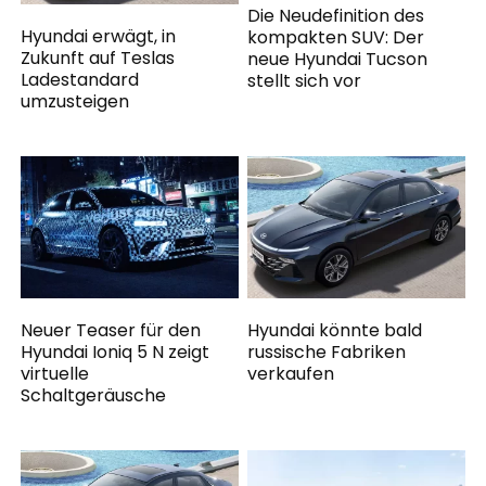
Die Neudefinition des
Hyundai erwägt, in
kompakten SUV: Der
Zukunft auf Teslas
neue Hyundai Tucson
Ladestandard
stellt sich vor
umzusteigen
Neuer Teaser für den
Hyundai könnte bald
Hyundai Ioniq 5 N zeigt
russische Fabriken
virtuelle
verkaufen
Schaltgeräusche