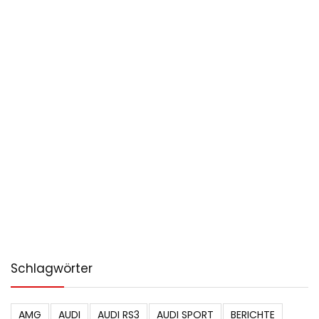
Schlagwörter
AMG
AUDI
AUDI RS3
AUDI SPORT
BERICHTE