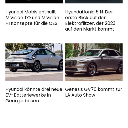
Hyundai Mobis enthüllt
Hyundai Ioniq 5 N: Der
M.Vision TO und M.Vision
erste Blick auf den
HI Konzepte für die CES
Elektroflitzer, der 2023
auf den Markt kommt
Hyundai könnte drei neue
Genesis GV70 kommt zur
EV-Batteriewerke in
LA Auto Show
Georgia bauen