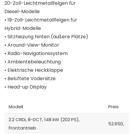
20-Zoll-Leichtmetallfelgen für
Diesel-Modelle
• 19-Zoll-Leichtmetallfelgen für
Hybrid-Modelle
• Sitzheizung hinten (äußere Plätze)
• Around-View-Monitor
• Radio-Navigationssystem
• Ambientebeleuchtung
• Elektrische Heckklappe
• Belüftete Vodersitze
• Head-up Display
Modell
Preis
2.2 CRDi, 8-DCT, 148 kW (202 PS),
52.650,
Frontantrieb