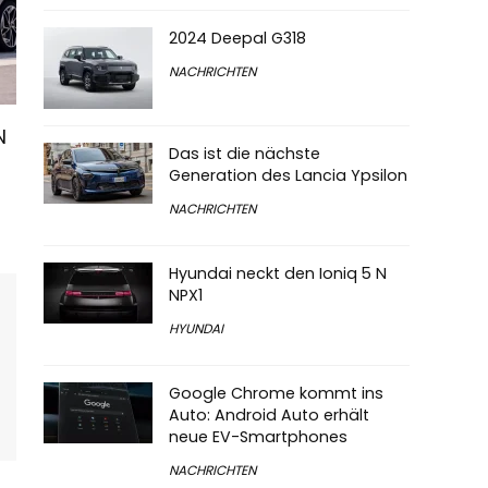
2024 Deepal G318
NACHRICHTEN
N
Das ist die nächste
Generation des Lancia Ypsilon
NACHRICHTEN
Hyundai neckt den Ioniq 5 N
NPX1
HYUNDAI
Google Chrome kommt ins
Auto: Android Auto erhält
neue EV-Smartphones
NACHRICHTEN