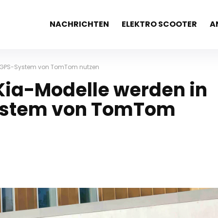
NACHRICHTEN
ELEKTRO SCOOTER
A
as GPS-System von TomTom nutzen
Kia-Modelle werden in
ystem von TomTom