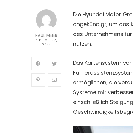
Die Hyundai Motor Gr
angekündigt, um das K
des Unternehmens für 
PAUL MEIER
SEPTEMBER 5,
nutzen.
2022
Das Kartensystem von 
Fahrerassistenzsyste
ermöglichen, die vora
Systeme mit verbesser
einschließlich Steigun
Geschwindigkeitsbegr