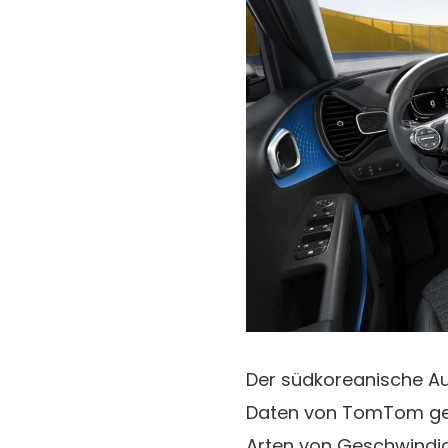
Der südkoreanische Aut
Daten von TomTom gena
Arten von Geschwindig