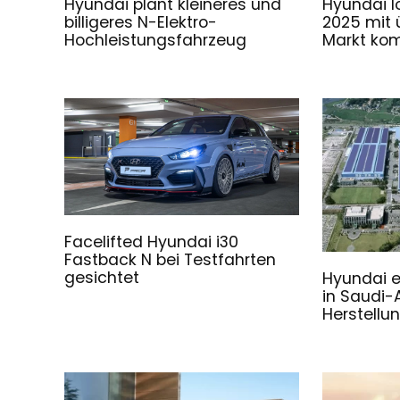
Hyundai plant kleineres und
Hyundai I
billigeres N-Elektro-
2025 mit 
Hochleistungsfahrzeug
Markt k
Facelifted Hyundai i30
Fastback N bei Testfahrten
gesichtet
Hyundai e
in Saudi-
Herstellu