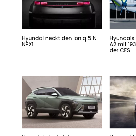
Hyundai neckt den Ioniq 5 N
Hyundais e
NPX1
A2 mit 19
der CES