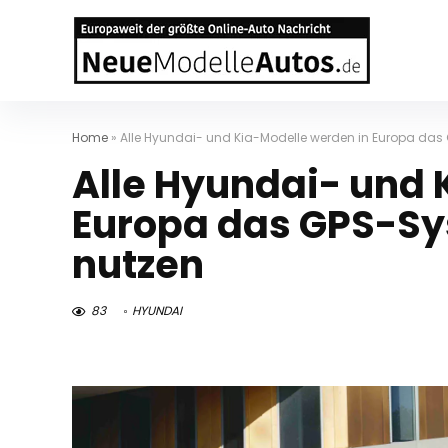
Home
»
Alle Hyundai- und Kia-Modelle werden in Europa d
Alle Hyundai- und 
Europa das GPS-S
nutzen
83
HYUNDAI