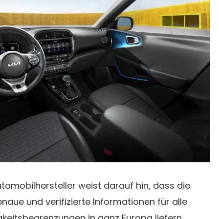
omobilhersteller weist darauf hin, dass die
ue und verifizierte Informationen für alle
keitsbegrenzungen in ganz Europa liefern.