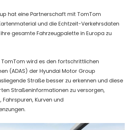
oup hat eine Partnerschaft mit TomTom
artenmaterial und die Echtzeit-Verkehrsdaten
ihre gesamte Fahrzeugpalette in Europa zu
TomTom wird es den fortschrittlichen
men (ADAS) der Hyundai Motor Group
usliegende Straße besser zu erkennen und diese
ten Straßeninformationen zu versorgen,
g, Fahrspuren, Kurven und
enzungen.