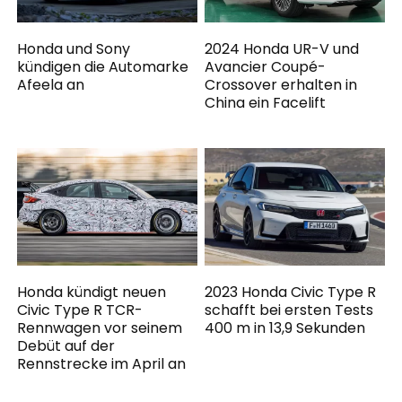
Honda und Sony
2024 Honda UR-V und
kündigen die Automarke
Avancier Coupé-
Afeela an
Crossover erhalten in
China ein Facelift
Honda kündigt neuen
2023 Honda Civic Type R
Civic Type R TCR-
schafft bei ersten Tests
Rennwagen vor seinem
400 m in 13,9 Sekunden
Debüt auf der
Rennstrecke im April an