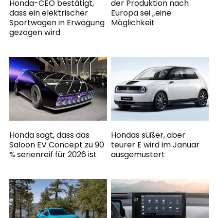
Honda-CEO bestätigt,
der Produktion nach
dass ein elektrischer
Europa sei „eine
Sportwagen in Erwägung
Möglichkeit
gezogen wird
Honda sagt, dass das
Hondas süßer, aber
Saloon EV Concept zu 90
teurer E wird im Januar
% serienreif für 2026 ist
ausgemustert