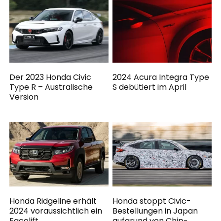
Der 2023 Honda Civic
2024 Acura Integra Type
Type R – Australische
S debütiert im April
Version
Honda Ridgeline erhält
Honda stoppt Civic-
2024 voraussichtlich ein
Bestellungen in Japan
Facelift
aufgrund von Chip-