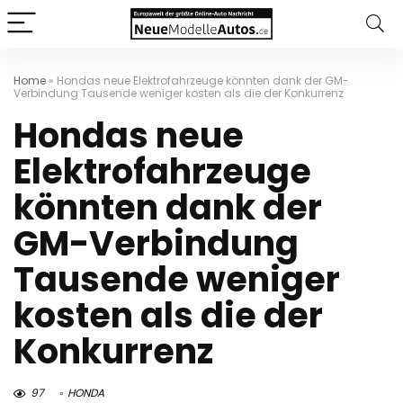
Home
»
Hondas neue Elektrofahrzeuge könnten dank der GM-
Verbindung Tausende weniger kosten als die der Konkurrenz
Hondas neue
Elektrofahrzeuge
könnten dank der
GM-Verbindung
Tausende weniger
kosten als die der
Konkurrenz
97
HONDA